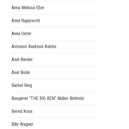
Anna Melissa Eßer
Anna Rupprecht
Anna Ueter
Antonios #asktoni Askitis
Axel Biesler
Axel Bode
Bärbel Ring
Benjamin "THE BIG BEN" Müller-Birkholz
Bernd Kreis
Billy Wagner