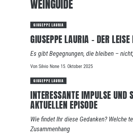
WEINGUIDE
GIUSEPPE LAURIA
GIUSEPPE LAURIA – DER LEIS
Es gibt Begegnungen, die bleiben – nicht, 
Von
Silvio
None
15. Oktober 2025
GIUSEPPE LAURIA
INTERESSANTE IMPULSE UND 
AKTUELLEN EPISODE
Wie findet Ihr diese Gedanken? Welche teil
Zusammenhang