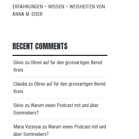
ERFAHRUNGEN – WISSEN – WEISHEITEN VON
ANNA M. EẞER
RECENT COMMENTS
Silvio
zu
Ohren auf für den grossartigen Bernd
Kreis
Claudia
zu
Ohren auf für den grossartigen Bernd
Kreis
Silvio
zu
Warum einen Podcast mit und über
Sommeliers?
Maria Vizsnyai
zu
Warum einen Podcast mit und
über Sommeliers?