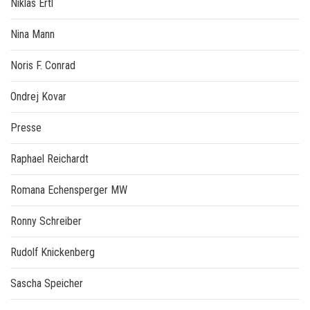
Niklas Ertl
Nina Mann
Noris F. Conrad
Ondrej Kovar
Presse
Raphael Reichardt
Romana Echensperger MW
Ronny Schreiber
Rudolf Knickenberg
Sascha Speicher