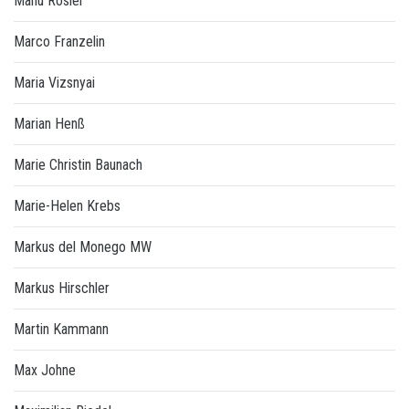
Manu Rosier
Marco Franzelin
Maria Vizsnyai
Marian Henß
Marie Christin Baunach
Marie-Helen Krebs
Markus del Monego MW
Markus Hirschler
Martin Kammann
Max Johne