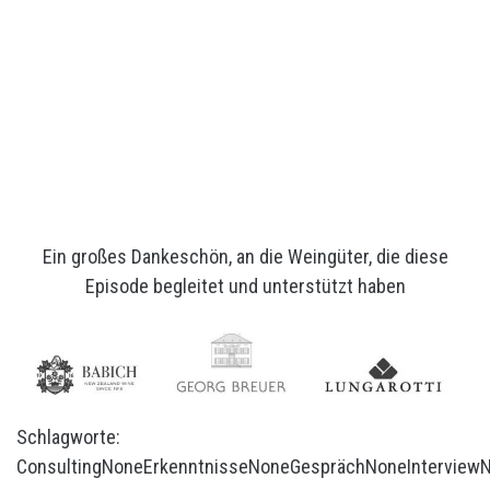
Ein großes Dankeschön, an die Weingüter, die diese
Episode begleitet und unterstützt haben
Schlagworte:
Consulting
None
Erkenntnisse
None
Gespräch
None
Interview