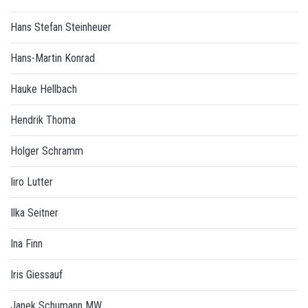
Hans Stefan Steinheuer
Hans-Martin Konrad
Hauke Hellbach
Hendrik Thoma
Holger Schramm
Iiro Lutter
Ilka Seitner
Ina Finn
Iris Giessauf
Janek Schumann MW