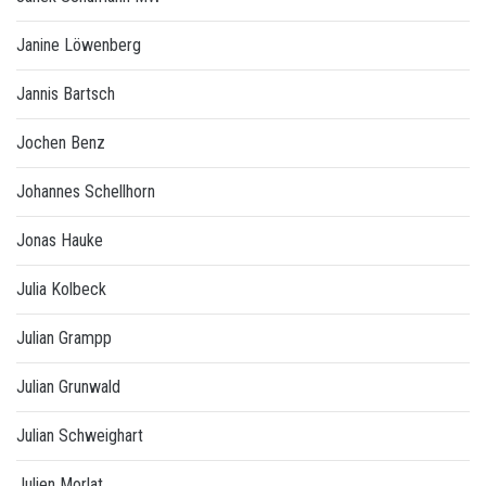
Janine Löwenberg
Jannis Bartsch
Jochen Benz
Johannes Schellhorn
Jonas Hauke
Julia Kolbeck
Julian Grampp
Julian Grunwald
Julian Schweighart
Julien Morlat