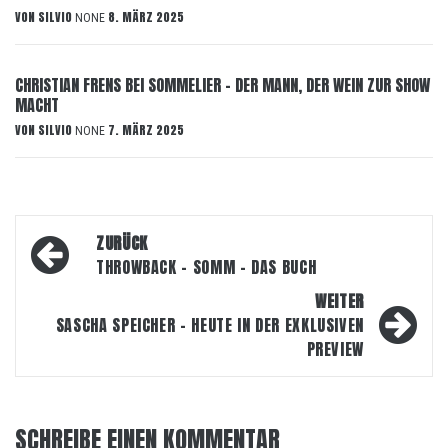
VON
SILVIO
8. MÄRZ 2025
NONE
CHRISTIAN FRENS BEI SOMMELIER – DER MANN, DER WEIN ZUR SHOW
MACHT
VON
SILVIO
7. MÄRZ 2025
NONE
Beitragsnavigation
ZURÜCK
THROWBACK – SOMM – DAS BUCH
WEITER
SASCHA SPEICHER – HEUTE IN DER EXKLUSIVEN
PREVIEW
SCHREIBE EINEN KOMMENTAR