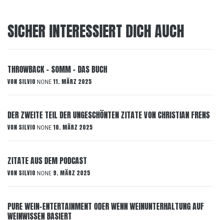
SICHER INTERESSIERT DICH AUCH
THROWBACK – SOMM – DAS BUCH
VON
SILVIO
11. MÄRZ 2025
NONE
DER ZWEITE TEIL DER UNGESCHÖNTEN ZITATE VON CHRISTIAN FRENS
VON
SILVIO
10. MÄRZ 2025
NONE
ZITATE AUS DEM PODCAST
VON
SILVIO
9. MÄRZ 2025
NONE
PURE WEIN-ENTERTAINMENT ODER WENN WEINUNTERHALTUNG AUF
WEINWISSEN BASIERT