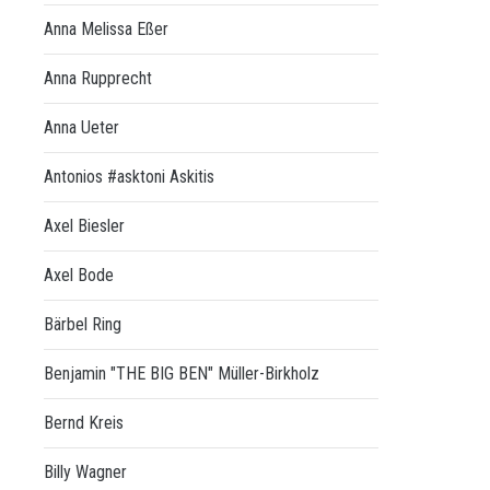
Anna Melissa Eßer
Anna Rupprecht
Anna Ueter
Antonios #asktoni Askitis
Axel Biesler
Axel Bode
Bärbel Ring
Benjamin "THE BIG BEN" Müller-Birkholz
Bernd Kreis
Billy Wagner