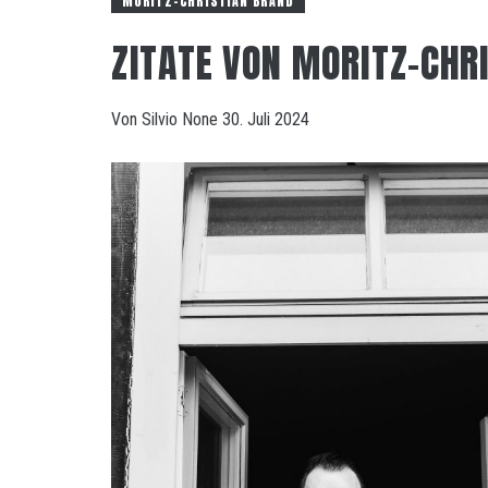
MORITZ-CHRISTIAN BRAND
ZITATE VON MORITZ-CHR
Von
Silvio
None
30. Juli 2024