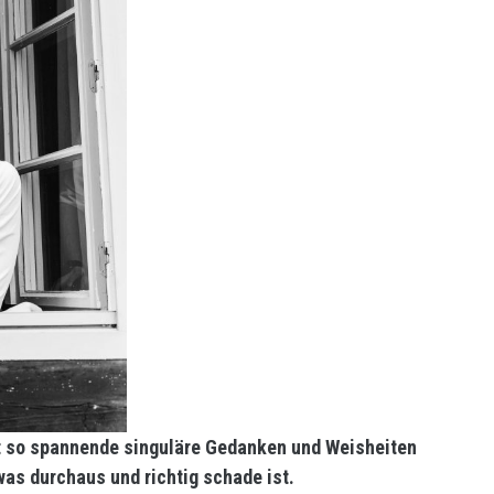
t so spannende singuläre Gedanken und Weisheiten
 was durchaus und richtig schade ist.