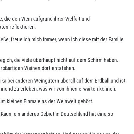
, die den Wein aufgrund ihrer Vielfalt und
ten reflektieren.
e, freue ich mich immer, wenn ich diese mit der Familie
region, die viele überhaupt nicht auf dem Schirm haben.
h großartigen Weinen dort entstehen.
ka bei anderen Weingütern überall auf dem Erdball und ist
annend zu erleben, was wir von ihnen erwarten können.
um kleinen Einmaleins der Weinwelt gehört.
 Kaum ein anderes Gebiet in Deutschland hat eine so