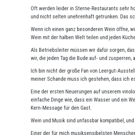
Oft werden leider in Sterne-Restaurants sehr h
und nicht selten unehrenhaft getrunken. Das s
Wenn ich einen ganz besonderen Wein öffne, wü
Wein mit der halben Welt teilen und jeden Küch
Als Betriebsleiter müssen wir dafür sorgen, das
wir, die jeden Tag die Bude auf- und zusperren, 
Ich bin nicht der große Fan von Leergut-Ausstel
meiner Schande muss ich gestehen, dass ich es l
Eine der ersten Neuerungen auf unserem vinol
einfache Dinge wie, dass ein Wasser und ein Wei
Kern-Message für den Gast.
Wein und Musik sind unfassbar kompatibel, und 
Einer der für mich musiksensibelsten Menschen,