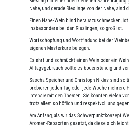
Riesling mit einer übertriebenen Säureprägung
Nahe, und gerade Rieslinge von der Nahe, sind 
Einen Nahe-Wein blind herauszuschmecken, ist un
insbesondere bei den Rieslingen, so groß ist.
Wortschöpfung und Wortfindung bei der Weinbe
eigenen Masterkurs belegen.
Es ehrt und schmückt einen Wein oder ein Wein
Alltagsgebrauch sollte es bodenständig und ver
Sascha Speicher und Christoph Niklas sind so t
probieren jeden Tag oder jede Woche mehrere H
intensiv mit den Themen. Sie könnten vielen vo
trotz allem so höflich und respektvoll uns gege
Am Anfang, als wir das Schwerpunktkonzept Wein
Aromen-Rebsorten gesetzt, da diese sich leicht