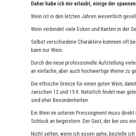
Daher habe ich mir erlaubt, einige der spanne
Wein ist in den letzten Jahren wesentlich ges
Wein verbindet viele Ecken und Kanten in der G
Selbst verschiedene Charaktere kommen oft be
kann nur Wein.
Durch die neue professionelle Aufstellung viele
an einfache, aber auch hochwertige Weine zu g
Die ethische Grenze für einen guten Wein, damit
zwischen 12 und 15 €. Natürlich findet man gel
sind eher Besonderheiten.
Ein Wein im unteren Preissegment muss direkt
Schluck an begeistern. Der Gast, der bei uns ei
Nicht selten, wenn ich essen gehe, bestelle ich