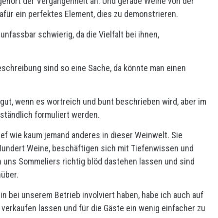
 gehört der Vergangenheit an. Und gerade Weine von der
dafür ein perfektes Element, dies zu demonstrieren.
fassbar schwierig, da die Vielfalt bei ihnen,
schreibung sind so eine Sache, da könnte man einen
gut, wenn es wortreich und bunt beschrieben wird, aber im
ständlich formuliert werden.
ief wie kaum jemand anderes in dieser Weinwelt. Sie
undert Weine, beschäftigen sich mit Tiefenwissen und
n uns Sommeliers richtig blöd dastehen lassen und sind
nüber.
 bei unserem Betrieb involviert haben, habe ich auch auf
 verkaufen lassen und für die Gäste ein wenig einfacher zu