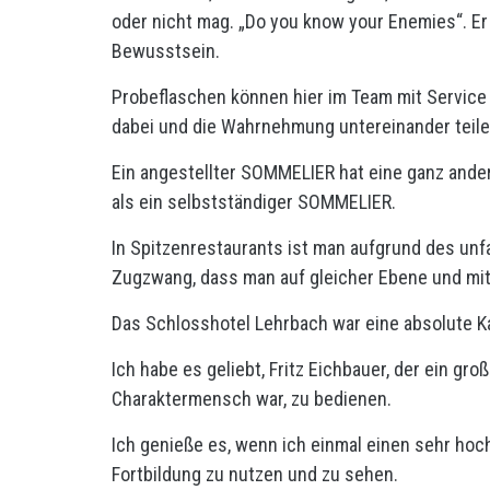
oder nicht mag. „Do you know your Enemies“. Er 
Bewusstsein.
Probeflaschen können hier im Team mit Service
dabei und die Wahrnehmung untereinander teil
Ein angestellter SOMMELIER hat eine ganz and
als ein selbstständiger SOMMELIER.
In Spitzenrestaurants ist man aufgrund des un
Zugzwang, dass man auf gleicher Ebene und mit 
Das Schlosshotel Lehrbach war eine absolute 
Ich habe es geliebt, Fritz Eichbauer, der ein gro
Charaktermensch war, zu bedienen.
Ich genieße es, wenn ich einmal einen sehr hoch
Fortbildung zu nutzen und zu sehen.