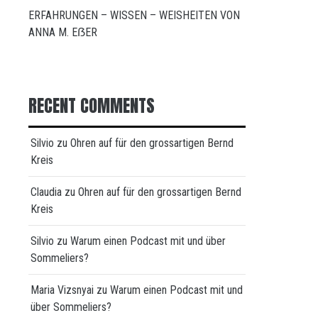
ERFAHRUNGEN – WISSEN – WEISHEITEN VON
ANNA M. EẞER
RECENT COMMENTS
Silvio
zu
Ohren auf für den grossartigen Bernd
Kreis
Claudia
zu
Ohren auf für den grossartigen Bernd
Kreis
Silvio
zu
Warum einen Podcast mit und über
Sommeliers?
Maria Vizsnyai
zu
Warum einen Podcast mit und
über Sommeliers?