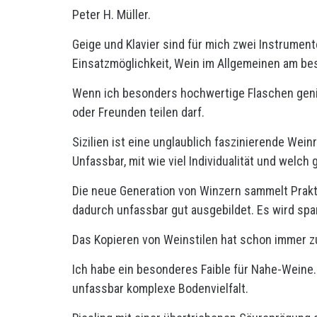
Peter H. Müller.
Geige und Klavier sind für mich zwei Instrumente
Einsatzmöglichkeit, Wein im Allgemeinen am bes
Wenn ich besonders hochwertige Flaschen genieß
oder Freunden teilen darf.
Sizilien ist eine unglaublich faszinierende Wein
Unfassbar, mit wie viel Individualität und welc
Die neue Generation von Winzern sammelt Prakti
dadurch unfassbar gut ausgebildet. Es wird sp
Das Kopieren von Weinstilen hat schon immer z
Ich habe ein besonderes Faible für Nahe-Weine.
unfassbar komplexe Bodenvielfalt.