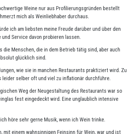
ochwertige Weine nur aus Profilierungsgründen bestellt
chmerzt mich als Weinliebhaber durchaus.
rde ich am liebsten meine Freude darüber und über den
e und Service davon probieren lassen.
s die Menschen, die in dem Betrieb tätig sind, aber auch
absolut glücklich sind.
lungen, wie sie in manchen Restaurants praktiziert wird. Zu
eider selber oft und viel zu inflationär durchführe.
ogischen Weg der Neugestaltung des Restaurants war so
nglas fest eingedeckt wird. Eine unglaublich intensive
ich höre sehr gerne Musik, wenn ich Wein trinke.
 mit einem wahnsinnigen Feinsinn für Wein, war und ist