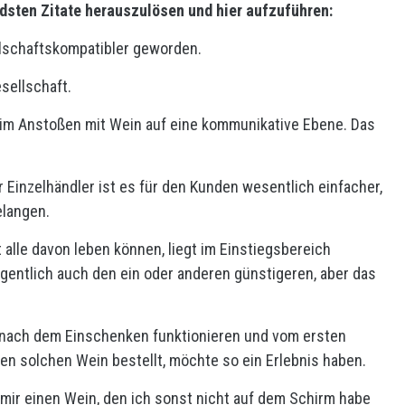
ndsten Zitate herauszulösen und hier aufzuführen:
ellschaftskompatibler geworden.
esellschaft.
im Anstoßen mit Wein auf eine kommunikative Ebene. Das
r Einzelhändler ist es für den Kunden wesentlich einfacher,
elangen.
 alle davon leben können, liegt im Einstiegsbereich
egentlich auch den ein oder anderen günstigeren, aber das
 nach dem Einschenken funktionieren und vom ersten
nen solchen Wein bestellt, möchte so ein Erlebnis haben.
 mir einen Wein, den ich sonst nicht auf dem Schirm habe