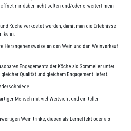
öffnet mir dabei nicht selten und/oder erweitert mein
 und Küche verkostet werden, damit man die Erlebnisse
en kann.
ere Herangehensweise an den Wein und den Weinverkauf
fassbaren Engagements der Köche als Sommelier unter
gleicher Qualität und gleichem Engagement liefert.
Kaderschmiede.
ßartiger Mensch mit viel Weitsicht und ein toller
wertigen Wein trinke, diesen als Lerneffekt oder als