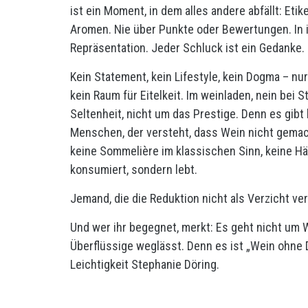
ist ein Moment, in dem alles andere abfällt: Eti
Aromen. Nie über Punkte oder Bewertungen. In i
Repräsentation. Jeder Schluck ist ein Gedanke.
Kein Statement, kein Lifestyle, kein Dogma – nu
kein Raum für Eitelkeit. Im weinladen, nein bei 
Seltenheit, nicht um das Prestige. Denn es gibt
Menschen, der versteht, dass Wein nicht gemach
keine Sommelière im klassischen Sinn, keine Hän
konsumiert, sondern lebt.
Jemand, die die Reduktion nicht als Verzicht ver
Und wer ihr begegnet, merkt: Es geht nicht um W
Überflüssige weglässt. Denn es ist „Wein ohne D
Leichtigkeit Stephanie Döring.