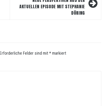
NEUE PERSPEKTIVEN AUS DER
AKTUELLEN EPISODE MIT STEPHANIE
DÖRING
Erforderliche Felder sind mit
*
markiert