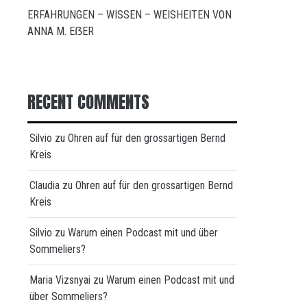
ERFAHRUNGEN – WISSEN – WEISHEITEN VON
ANNA M. EẞER
RECENT COMMENTS
Silvio
zu
Ohren auf für den grossartigen Bernd
Kreis
Claudia
zu
Ohren auf für den grossartigen Bernd
Kreis
Silvio
zu
Warum einen Podcast mit und über
Sommeliers?
Maria Vizsnyai
zu
Warum einen Podcast mit und
über Sommeliers?