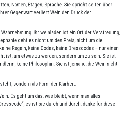
ketten, Namen, Etagen, Sprache. Sie spricht selten über
hrer Gegenwart verliert Wein den Druck der
r Wahrnehmung. Ihr weinladen ist ein Ort der Verstreuung,
Stephanie geht es nicht um den Preis, nicht um die
 keine Regeln, keine Codes, keine Dresscodes – nur einen
t ist, um etwas zu werden, sondern um zu sein. Sie ist
dlerin, keine Philosophin. Sie ist jemand, die Wein nicht
steht, sondern als Form der Klarheit.
ein. Es geht um das, was bleibt, wenn man alles
resscode“, es ist sie durch und durch, danke für diese