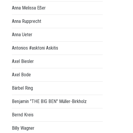
Anna Melissa Eßer
Anna Rupprecht
Anna Ueter
Antonios #asktoni Askitis
Axel Biesler
Axel Bode
Bärbel Ring
Benjamin "THE BIG BEN" Müller-Birkholz
Bernd Kreis
Billy Wagner