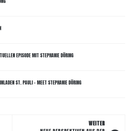
UNG
N
TUELLEN EPISODE MIT STEPHANIE DÖRING
INLADEN ST. PAULI – MEET STEPHANIE DÖRING
WEITER