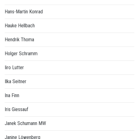
Hans-Martin Konrad
Hauke Hellbach
Hendrik Thoma
Holger Schramm
Iiro Lutter
Ilka Seitner
Ina Finn
Iris Giessauf
Janek Schumann MW
Janine Löwenberg