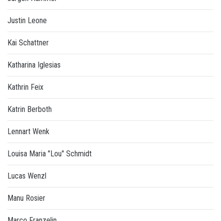
Justin Leone
Kai Schattner
Katharina Iglesias
Kathrin Feix
Katrin Berboth
Lennart Wenk
Louisa Maria "Lou" Schmidt
Lucas Wenzl
Manu Rosier
Marco Franzelin