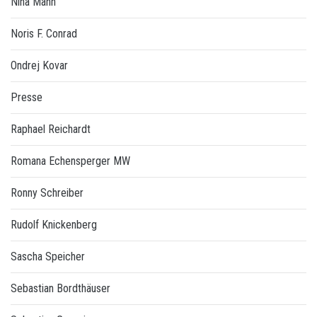
Nina Mann
Noris F. Conrad
Ondrej Kovar
Presse
Raphael Reichardt
Romana Echensperger MW
Ronny Schreiber
Rudolf Knickenberg
Sascha Speicher
Sebastian Bordthäuser