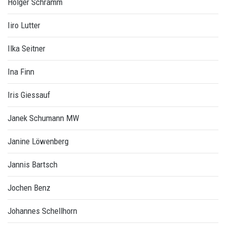
Holger Schramm
Iiro Lutter
Ilka Seitner
Ina Finn
Iris Giessauf
Janek Schumann MW
Janine Löwenberg
Jannis Bartsch
Jochen Benz
Johannes Schellhorn