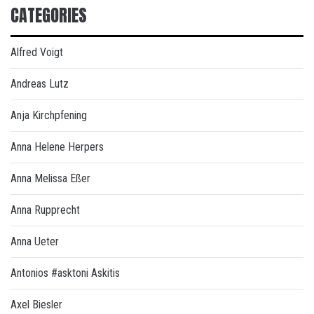
CATEGORIES
Alfred Voigt
Andreas Lutz
Anja Kirchpfening
Anna Helene Herpers
Anna Melissa Eßer
Anna Rupprecht
Anna Ueter
Antonios #asktoni Askitis
Axel Biesler