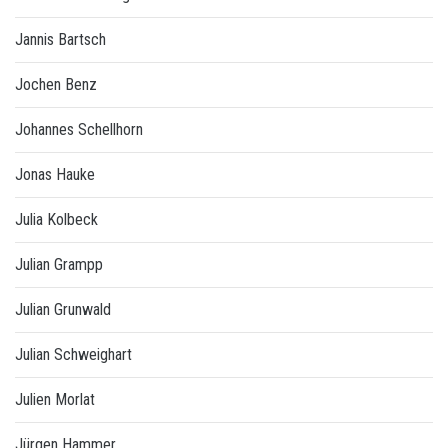
Jannis Bartsch
Jochen Benz
Johannes Schellhorn
Jonas Hauke
Julia Kolbeck
Julian Grampp
Julian Grunwald
Julian Schweighart
Julien Morlat
Jürgen Hammer