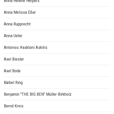
Anna Helene Herpers
Anna Melissa Eßer
Anna Rupprecht
Anna Ueter
Antonios #asktoni Askitis
Axel Biesler
Axel Bode
Bärbel Ring
Benjamin "THE BIG BEN" Müller-Birkholz
Bernd Kreis