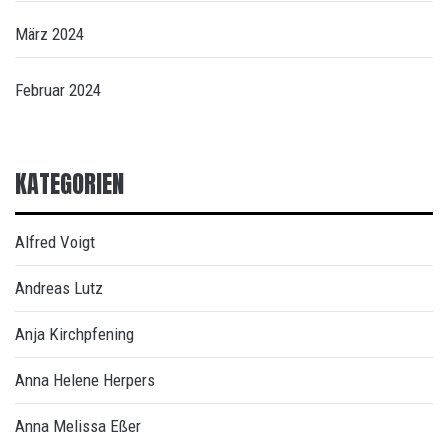
März 2024
Februar 2024
KATEGORIEN
Alfred Voigt
Andreas Lutz
Anja Kirchpfening
Anna Helene Herpers
Anna Melissa Eßer