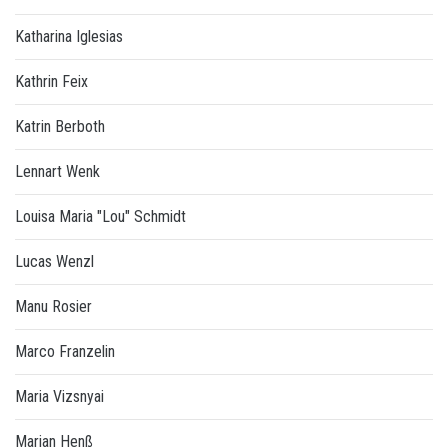
Katharina Iglesias
Kathrin Feix
Katrin Berboth
Lennart Wenk
Louisa Maria "Lou" Schmidt
Lucas Wenzl
Manu Rosier
Marco Franzelin
Maria Vizsnyai
Marian Henß