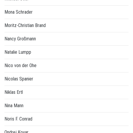
Mona Schrader
Moritz-Christian Brand
Nancy Großmann
Natalie Lumpp
Nico von der Ohe
Nicolas Spanier
Niklas Ertl
Nina Mann
Noris F. Conrad
Ondrej Kovar