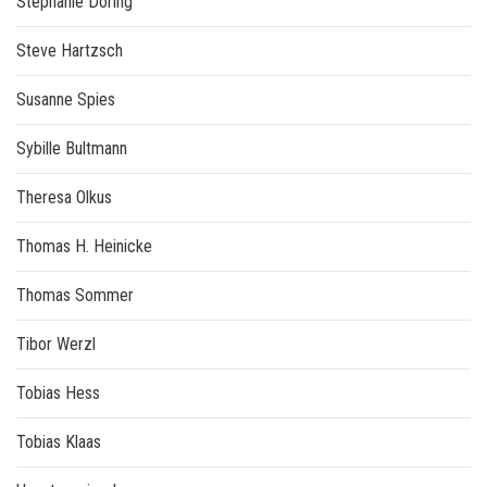
Stephanie Döring
Steve Hartzsch
Susanne Spies
Sybille Bultmann
Theresa Olkus
Thomas H. Heinicke
Thomas Sommer
Tibor Werzl
Tobias Hess
Tobias Klaas