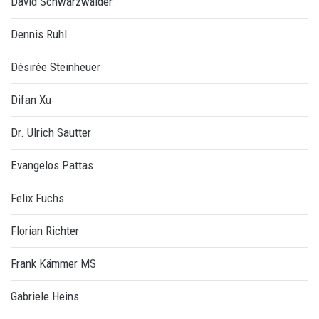
David Schwarzwälder
Dennis Ruhl
Désirée Steinheuer
Difan Xu
Dr. Ulrich Sautter
Evangelos Pattas
Felix Fuchs
Florian Richter
Frank Kämmer MS
Gabriele Heins