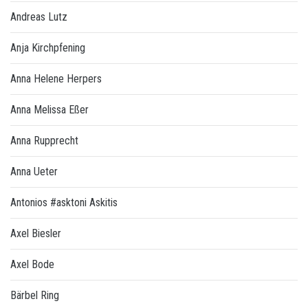
Andreas Lutz
Anja Kirchpfening
Anna Helene Herpers
Anna Melissa Eßer
Anna Rupprecht
Anna Ueter
Antonios #asktoni Askitis
Axel Biesler
Axel Bode
Bärbel Ring