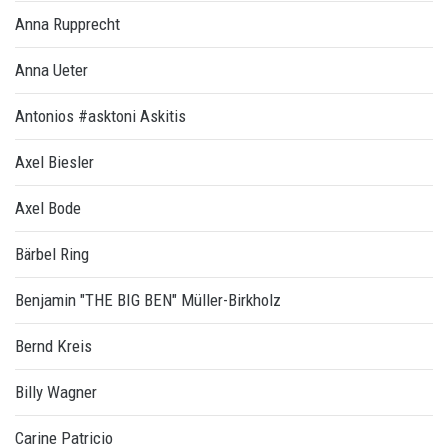
Anna Rupprecht
Anna Ueter
Antonios #asktoni Askitis
Axel Biesler
Axel Bode
Bärbel Ring
Benjamin "THE BIG BEN" Müller-Birkholz
Bernd Kreis
Billy Wagner
Carine Patricio