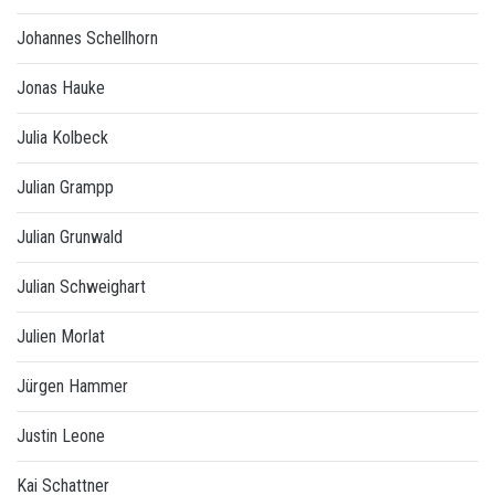
Johannes Schellhorn
Jonas Hauke
Julia Kolbeck
Julian Grampp
Julian Grunwald
Julian Schweighart
Julien Morlat
Jürgen Hammer
Justin Leone
Kai Schattner