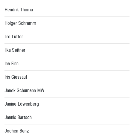
Hendrik Thoma
Holger Schramm
Iiro Lutter
Ilka Seitner
Ina Finn
Iris Giessauf
Janek Schumann MW
Janine Löwenberg
Jannis Bartsch
Jochen Benz