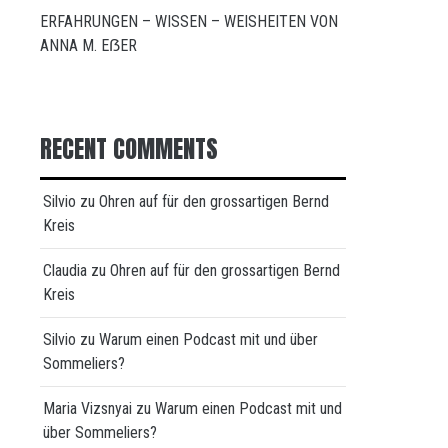
ERFAHRUNGEN – WISSEN – WEISHEITEN VON
ANNA M. EẞER
RECENT COMMENTS
Silvio
zu
Ohren auf für den grossartigen Bernd
Kreis
Claudia
zu
Ohren auf für den grossartigen Bernd
Kreis
Silvio
zu
Warum einen Podcast mit und über
Sommeliers?
Maria Vizsnyai
zu
Warum einen Podcast mit und
über Sommeliers?