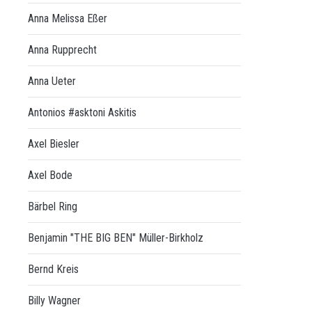
Anna Melissa Eßer
Anna Rupprecht
Anna Ueter
Antonios #asktoni Askitis
Axel Biesler
Axel Bode
Bärbel Ring
Benjamin "THE BIG BEN" Müller-Birkholz
Bernd Kreis
Billy Wagner