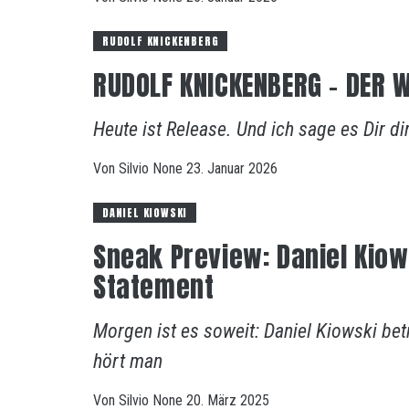
RUDOLF KNICKENBERG
RUDOLF KNICKENBERG – DER 
Heute ist Release. Und ich sage es Dir di
Von
Silvio
None
23. Januar 2026
DANIEL KIOWSKI
Sneak Preview: Daniel Kiow
Statement
Morgen ist es soweit: Daniel Kiowski bet
hört man
Von
Silvio
None
20. März 2025