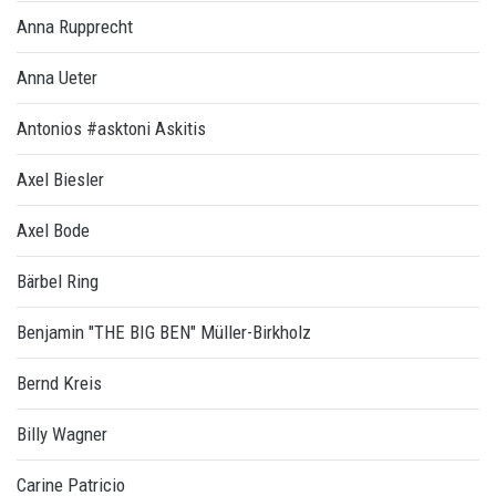
Anna Rupprecht
Anna Ueter
Antonios #asktoni Askitis
Axel Biesler
Axel Bode
Bärbel Ring
Benjamin "THE BIG BEN" Müller-Birkholz
Bernd Kreis
Billy Wagner
Carine Patricio