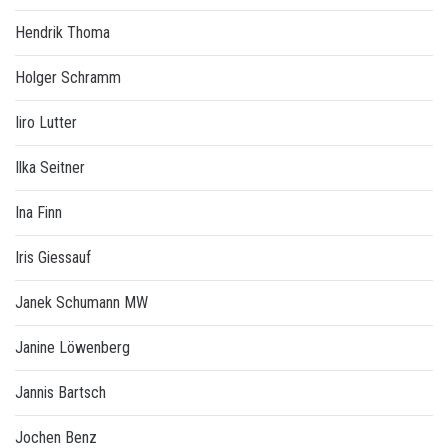
Hendrik Thoma
Holger Schramm
Iiro Lutter
Ilka Seitner
Ina Finn
Iris Giessauf
Janek Schumann MW
Janine Löwenberg
Jannis Bartsch
Jochen Benz