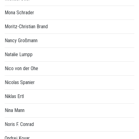
Mona Schrader
Moritz-Christian Brand
Nancy Großmann
Natalie Lumpp
Nico von der Ohe
Nicolas Spanier
Niklas Ertl
Nina Mann
Noris F. Conrad
Ondrej Kovar