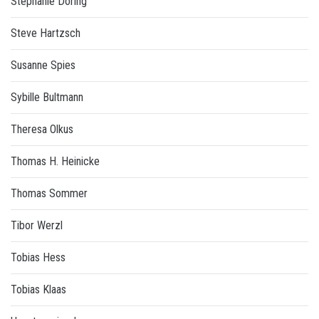
Stephanie Döring
Steve Hartzsch
Susanne Spies
Sybille Bultmann
Theresa Olkus
Thomas H. Heinicke
Thomas Sommer
Tibor Werzl
Tobias Hess
Tobias Klaas