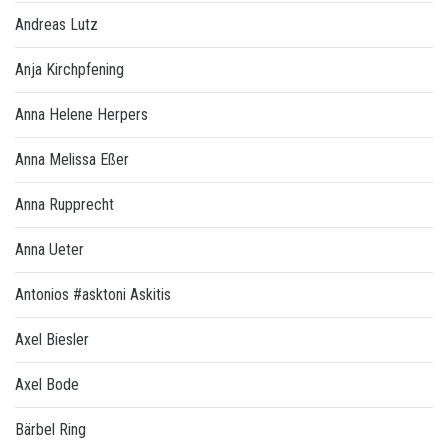
Andreas Lutz
Anja Kirchpfening
Anna Helene Herpers
Anna Melissa Eßer
Anna Rupprecht
Anna Ueter
Antonios #asktoni Askitis
Axel Biesler
Axel Bode
Bärbel Ring