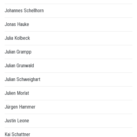
Johannes Schellhorn
Jonas Hauke
Julia Kolbeck
Julian Grampp
Julian Grunwald
Julian Schweighart
Julien Morlat
Jürgen Hammer
Justin Leone
Kai Schattner