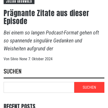
JULIAN GRUNWALD
Prägnante Zitate aus dieser
Episode
Bei einem so langen Podcast-Format gehen oft
so spannende singuläre Gedanken und
Weisheiten aufgrund der
Von
Silvio
None
7. Oktober 2024
SUCHEN
SUCHEN
RECENT POSTS