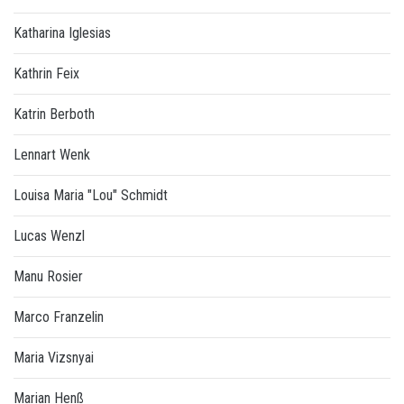
Katharina Iglesias
Kathrin Feix
Katrin Berboth
Lennart Wenk
Louisa Maria "Lou" Schmidt
Lucas Wenzl
Manu Rosier
Marco Franzelin
Maria Vizsnyai
Marian Henß