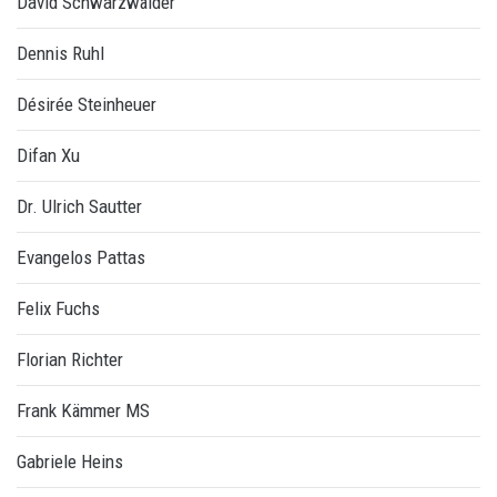
David Schwarzwälder
Dennis Ruhl
Désirée Steinheuer
Difan Xu
Dr. Ulrich Sautter
Evangelos Pattas
Felix Fuchs
Florian Richter
Frank Kämmer MS
Gabriele Heins