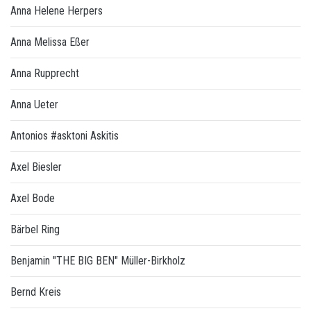
Anna Helene Herpers
Anna Melissa Eßer
Anna Rupprecht
Anna Ueter
Antonios #asktoni Askitis
Axel Biesler
Axel Bode
Bärbel Ring
Benjamin "THE BIG BEN" Müller-Birkholz
Bernd Kreis