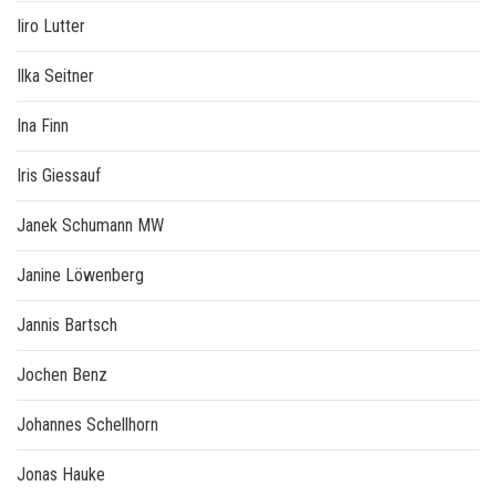
Iiro Lutter
Ilka Seitner
Ina Finn
Iris Giessauf
Janek Schumann MW
Janine Löwenberg
Jannis Bartsch
Jochen Benz
Johannes Schellhorn
Jonas Hauke