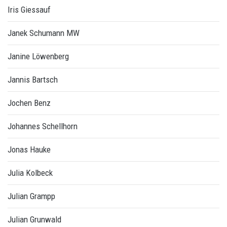
Iris Giessauf
Janek Schumann MW
Janine Löwenberg
Jannis Bartsch
Jochen Benz
Johannes Schellhorn
Jonas Hauke
Julia Kolbeck
Julian Grampp
Julian Grunwald