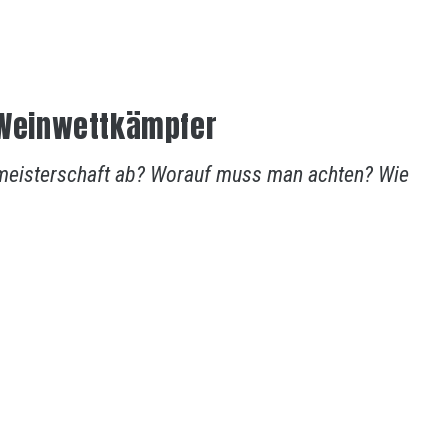
n Weinwettkämpfer
ltmeisterschaft ab? Worauf muss man achten? Wie