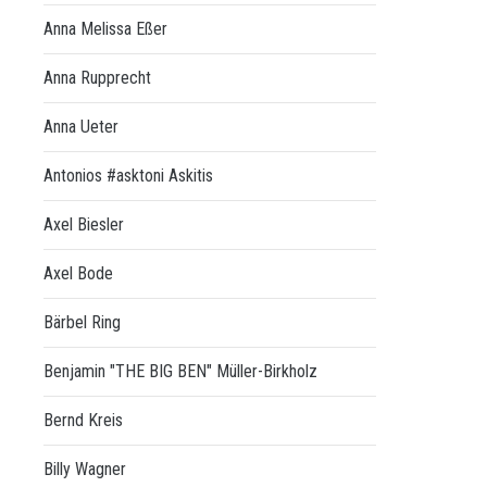
Anna Melissa Eßer
Anna Rupprecht
Anna Ueter
Antonios #asktoni Askitis
Axel Biesler
Axel Bode
Bärbel Ring
Benjamin "THE BIG BEN" Müller-Birkholz
Bernd Kreis
Billy Wagner