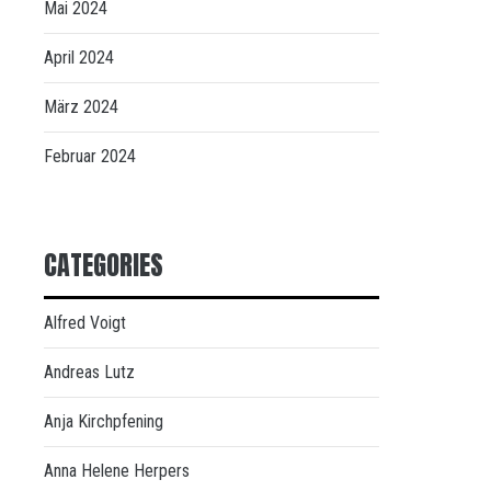
Mai 2024
April 2024
März 2024
Februar 2024
CATEGORIES
Alfred Voigt
Andreas Lutz
Anja Kirchpfening
Anna Helene Herpers