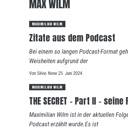
MAX WILM
MAXIMILIAN WILM
Zitate aus dem Podcast
Bei einem so langen Podcast-Format geh
Weisheiten aufgrund der
Von
Silvio
None
25. Juni 2024
MAXIMILIAN WILM
THE SECRET – Part II – sein
Maximilian Wilm ist in der aktuellen Fo
Podcast erzählt wurde.Es ist