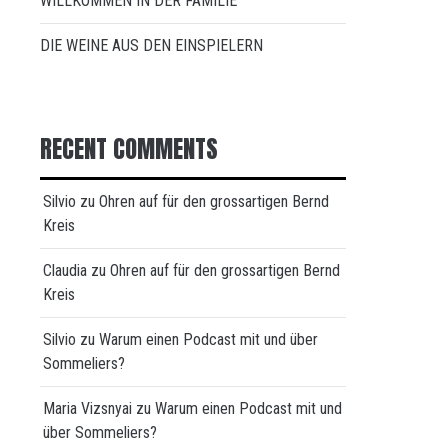
WILLKOMMEN IN DER FAMILIE
DIE WEINE AUS DEN EINSPIELERN
RECENT COMMENTS
Silvio
zu
Ohren auf für den grossartigen Bernd
Kreis
Claudia
zu
Ohren auf für den grossartigen Bernd
Kreis
Silvio
zu
Warum einen Podcast mit und über
Sommeliers?
Maria Vizsnyai
zu
Warum einen Podcast mit und
über Sommeliers?