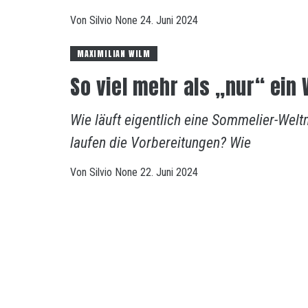
Von
Silvio
None
24. Juni 2024
MAXIMILIAN WILM
So viel mehr als „nur“ ei
Wie läuft eigentlich eine Sommelier-We
laufen die Vorbereitungen? Wie
Von
Silvio
None
22. Juni 2024