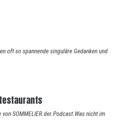
en oft so spannende singuläre Gedanken und
e Restaurants
lge von SOMMELIER.der.Podcast.Was nicht im