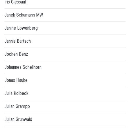
Iris Giessauf
Janek Schumann MW
Janine Löwenberg
Jannis Bartsch
Jochen Benz
Johannes Schellhorn
Jonas Hauke
Julia Kolbeck
Julian Grampp
Julian Grunwald