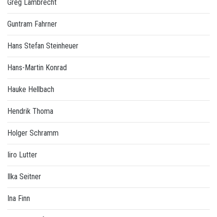
Greg Lambrecht
Guntram Fahrner
Hans Stefan Steinheuer
Hans-Martin Konrad
Hauke Hellbach
Hendrik Thoma
Holger Schramm
Iiro Lutter
Ilka Seitner
Ina Finn