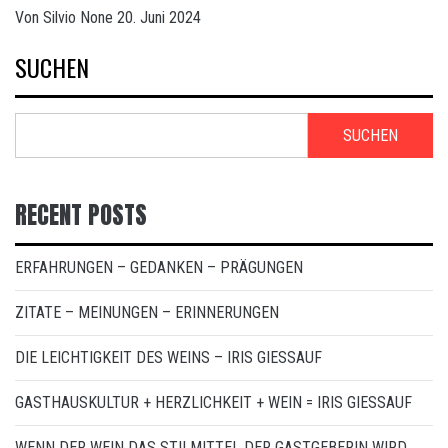
Von
Silvio
None
20. Juni 2024
SUCHEN
SUCHEN
RECENT POSTS
ERFAHRUNGEN – GEDANKEN – PRÄGUNGEN
ZITATE – MEINUNGEN – ERINNERUNGEN
DIE LEICHTIGKEIT DES WEINS – IRIS GIESSAUF
GASTHAUSKULTUR + HERZLICHKEIT + WEIN = IRIS GIESSAUF
WENN DER WEIN DAS STILMITTEL DER GASTGEBERIN WIRD