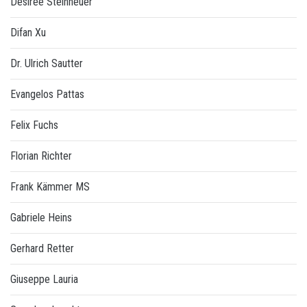
Désirée Steinheuer
Difan Xu
Dr. Ulrich Sautter
Evangelos Pattas
Felix Fuchs
Florian Richter
Frank Kämmer MS
Gabriele Heins
Gerhard Retter
Giuseppe Lauria