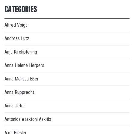
CATEGORIES
Alfred Voigt
Andreas Lutz
Anja Kirchpfening
Anna Helene Herpers
Anna Melissa Eßer
Anna Rupprecht
Anna Ueter
Antonios #asktoni Askitis
Axel Biesler