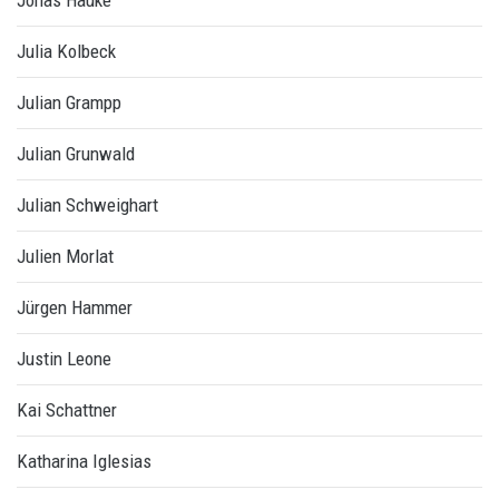
Jonas Hauke
Julia Kolbeck
Julian Grampp
Julian Grunwald
Julian Schweighart
Julien Morlat
Jürgen Hammer
Justin Leone
Kai Schattner
Katharina Iglesias