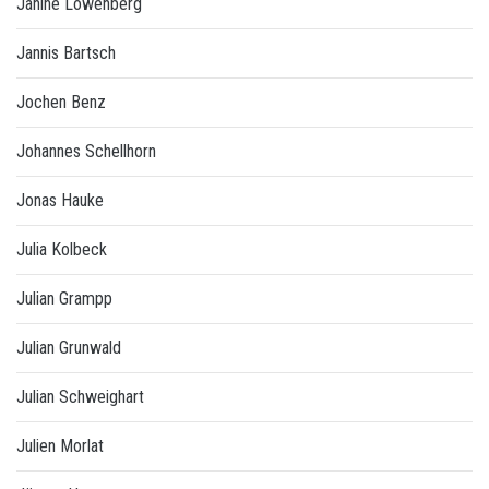
Janine Löwenberg
Jannis Bartsch
Jochen Benz
Johannes Schellhorn
Jonas Hauke
Julia Kolbeck
Julian Grampp
Julian Grunwald
Julian Schweighart
Julien Morlat