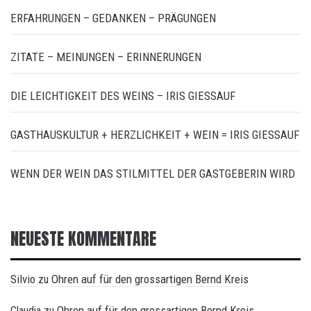
ERFAHRUNGEN – GEDANKEN – PRÄGUNGEN
ZITATE – MEINUNGEN – ERINNERUNGEN
DIE LEICHTIGKEIT DES WEINS – IRIS GIESSAUF
GASTHAUSKULTUR + HERZLICHKEIT + WEIN = IRIS GIESSAUF
WENN DER WEIN DAS STILMITTEL DER GASTGEBERIN WIRD
NEUESTE KOMMENTARE
Silvio
Ohren auf für den grossartigen Bernd Kreis
zu
Ohren auf für den grossartigen Bernd Kreis
Claudia
zu