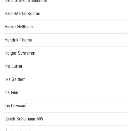
Hans Stefan Steinheuer
Hans-Martin Konrad
Hauke Hellbach
Hendrik Thoma
Holger Schramm
Iiro Lutter
Ilka Seitner
Ina Finn
Iris Giessauf
Janek Schumann MW