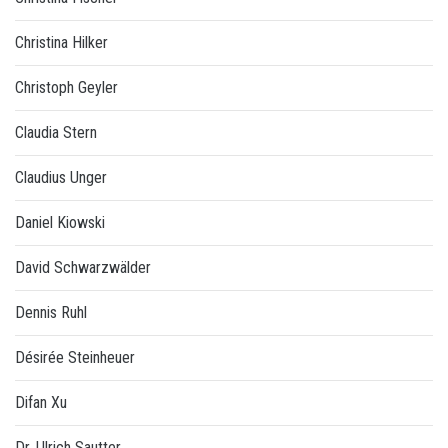
Christina Hilker
Christoph Geyler
Claudia Stern
Claudius Unger
Daniel Kiowski
David Schwarzwälder
Dennis Ruhl
Désirée Steinheuer
Difan Xu
Dr. Ulrich Sautter