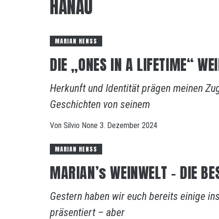
HANAU
MARIAN HENSS
DIE „ONES IN A LIFETIME“ W
Herkunft und Identität prägen meinen Zu
Geschichten von seinem
Von
Silvio
None
3. Dezember 2024
MARIAN HENSS
MARIAN’s WEINWELT – DIE BE
Gestern haben wir euch bereits einige in
präsentiert – aber