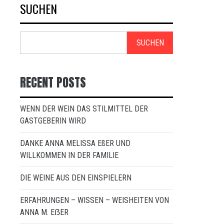
SUCHEN
SUCHEN
RECENT POSTS
WENN DER WEIN DAS STILMITTEL DER
GASTGEBERIN WIRD
DANKE ANNA MELISSA EßER UND
WILLKOMMEN IN DER FAMILIE
DIE WEINE AUS DEN EINSPIELERN
ERFAHRUNGEN – WISSEN – WEISHEITEN VON
ANNA M. EẞER