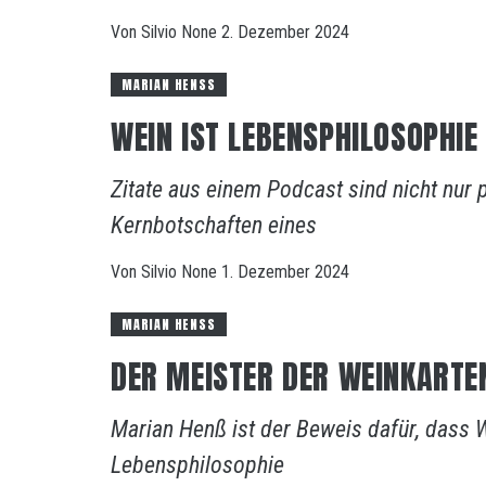
Von
Silvio
None
2. Dezember 2024
MARIAN HENSS
WEIN IST LEBENSPHILOSOPHIE 
Zitate aus einem Podcast sind nicht nur 
Kernbotschaften eines
Von
Silvio
None
1. Dezember 2024
MARIAN HENSS
DER MEISTER DER WEINKARTE
Marian Henß ist der Beweis dafür, dass W
Lebensphilosophie