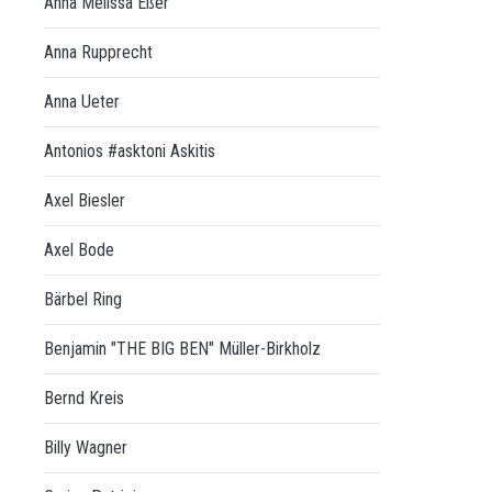
Anna Melissa Eßer
Anna Rupprecht
Anna Ueter
Antonios #asktoni Askitis
Axel Biesler
Axel Bode
Bärbel Ring
Benjamin "THE BIG BEN" Müller-Birkholz
Bernd Kreis
Billy Wagner