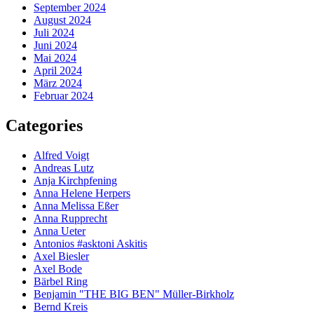
September 2024
August 2024
Juli 2024
Juni 2024
Mai 2024
April 2024
März 2024
Februar 2024
Categories
Alfred Voigt
Andreas Lutz
Anja Kirchpfening
Anna Helene Herpers
Anna Melissa Eßer
Anna Rupprecht
Anna Ueter
Antonios #asktoni Askitis
Axel Biesler
Axel Bode
Bärbel Ring
Benjamin "THE BIG BEN" Müller-Birkholz
Bernd Kreis