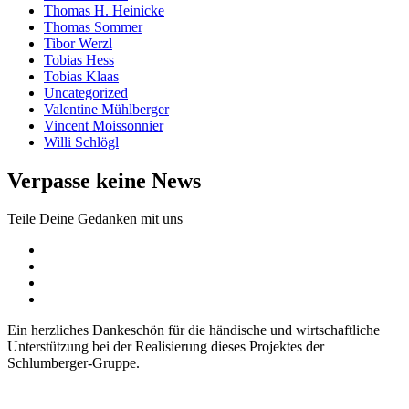
Thomas H. Heinicke
Thomas Sommer
Tibor Werzl
Tobias Hess
Tobias Klaas
Uncategorized
Valentine Mühlberger
Vincent Moissonnier
Willi Schlögl
Verpasse keine News
Teile Deine Gedanken mit uns
Facebook
Instagram
Pinterest
SOMM.Podcast
Ein herzliches Dankeschön für die händische und wirtschaftliche
Unterstützung bei der Realisierung dieses Projektes der
Schlumberger-Gruppe.