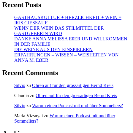
Recent Posts
GASTHAUSKULTUR + HERZLICHKEIT + WEIN =
IRIS GIESSAUF
WENN DER WEIN DAS STILMITTEL DER
GASTGEBERIN WIRD
DANKE ANNA MELISSA EßER UND WILLKOMMEN
IN DER FAMILIE
DIE WEINE AUS DEN EINSPIELERN
ERFAHRUNGEN – WISSEN – WEISHEITEN VON
ANNA M. EẞER
Recent Comments
Silvio
zu
Ohren auf für den grossartigen Bernd Kreis
Claudia
zu
Ohren auf für den grossartigen Bernd Kreis
Silvio
zu
Warum einen Podcast mit und über Sommeliers?
Maria Vizsnyai
zu
Warum einen Podcast mit und über
Sommeliers?