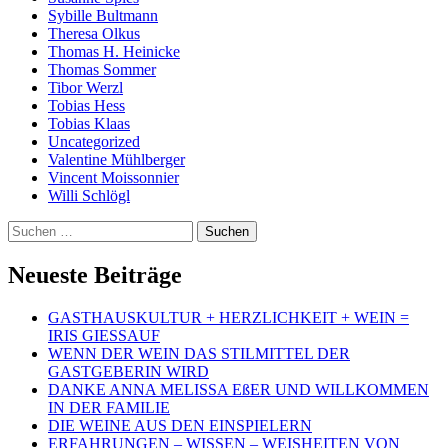
Sybille Bultmann
Theresa Olkus
Thomas H. Heinicke
Thomas Sommer
Tibor Werzl
Tobias Hess
Tobias Klaas
Uncategorized
Valentine Mühlberger
Vincent Moissonnier
Willi Schlögl
Suchen
nach:
Neueste Beiträge
GASTHAUSKULTUR + HERZLICHKEIT + WEIN =
IRIS GIESSAUF
WENN DER WEIN DAS STILMITTEL DER
GASTGEBERIN WIRD
DANKE ANNA MELISSA EßER UND WILLKOMMEN
IN DER FAMILIE
DIE WEINE AUS DEN EINSPIELERN
ERFAHRUNGEN – WISSEN – WEISHEITEN VON