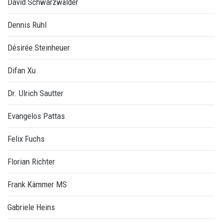
David Schwarzwälder
Dennis Ruhl
Désirée Steinheuer
Difan Xu
Dr. Ulrich Sautter
Evangelos Pattas
Felix Fuchs
Florian Richter
Frank Kämmer MS
Gabriele Heins