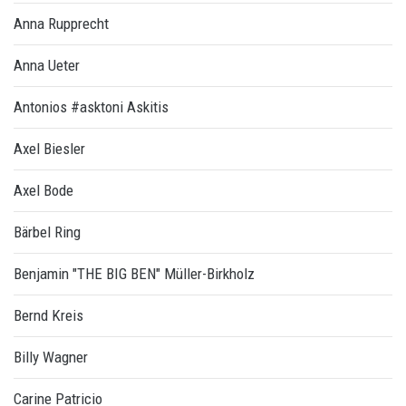
Anna Rupprecht
Anna Ueter
Antonios #asktoni Askitis
Axel Biesler
Axel Bode
Bärbel Ring
Benjamin "THE BIG BEN" Müller-Birkholz
Bernd Kreis
Billy Wagner
Carine Patricio