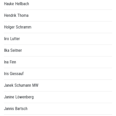
Hauke Hellbach
Hendrik Thoma
Holger Schramm
Iiro Lutter
Ilka Seitner
Ina Finn
Iris Giessauf
Janek Schumann MW
Janine Löwenberg
Jannis Bartsch