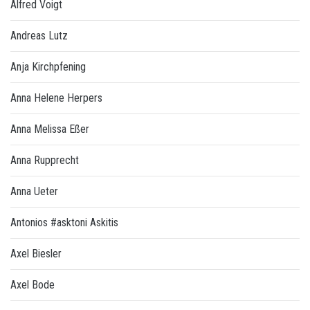
Alfred Voigt
Andreas Lutz
Anja Kirchpfening
Anna Helene Herpers
Anna Melissa Eßer
Anna Rupprecht
Anna Ueter
Antonios #asktoni Askitis
Axel Biesler
Axel Bode