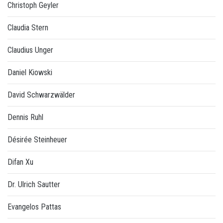
Christoph Geyler
Claudia Stern
Claudius Unger
Daniel Kiowski
David Schwarzwälder
Dennis Ruhl
Désirée Steinheuer
Difan Xu
Dr. Ulrich Sautter
Evangelos Pattas