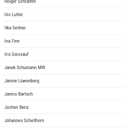
Holger Schramm
Iiro Lutter
Ilka Seitner
Ina Finn
Iris Giessauf
Janek Schumann MW
Janine Löwenberg
Jannis Bartsch
Jochen Benz
Johannes Schellhorn