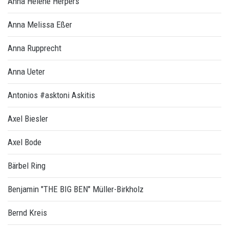
Anna Helene Herpers
Anna Melissa Eßer
Anna Rupprecht
Anna Ueter
Antonios #asktoni Askitis
Axel Biesler
Axel Bode
Bärbel Ring
Benjamin "THE BIG BEN" Müller-Birkholz
Bernd Kreis