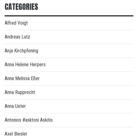
CATEGORIES
Alfred Voigt
Andreas Lutz
Anja Kirchpfening
Anna Helene Herpers
Anna Melissa Eßer
Anna Rupprecht
Anna Ueter
Antonios #asktoni Askitis
Axel Biesler