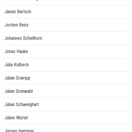
Jannis Bartsch
Jochen Benz
Johannes Schellhorn
Jonas Hauke
Julia Kolbeck
Julian Grampp
Julian Grunwald
Julian Schweighart
Julien Morlat
Jürgen Hammer