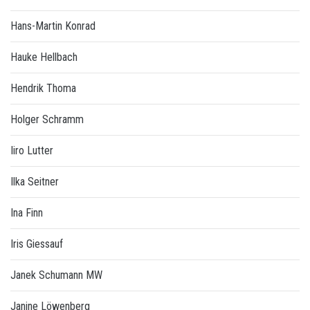
Hans-Martin Konrad
Hauke Hellbach
Hendrik Thoma
Holger Schramm
Iiro Lutter
Ilka Seitner
Ina Finn
Iris Giessauf
Janek Schumann MW
Janine Löwenberg