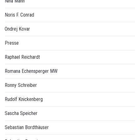
Nina Mann
Noris F. Conrad
Ondrej Kovar
Presse
Raphael Reichardt
Romana Echensperger MW
Ronny Schreiber
Rudolf Knickenberg
Sascha Speicher
Sebastian Bordthäuser