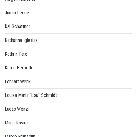
Justin Leone
Kai Schattner
Katharina Iglesias
Kathrin Feix
Katrin Berboth
Lennart Wenk
Louisa Maria "Lou" Schmidt
Lucas Wenzl
Manu Rosier
Marco Franzelin