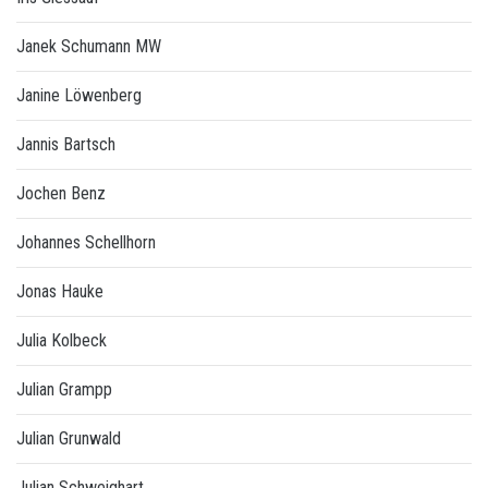
Janek Schumann MW
Janine Löwenberg
Jannis Bartsch
Jochen Benz
Johannes Schellhorn
Jonas Hauke
Julia Kolbeck
Julian Grampp
Julian Grunwald
Julian Schweighart