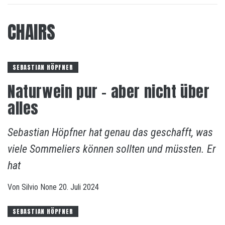
CHAIRS
SEBASTIAN HÖPFNER
Naturwein pur – aber nicht über
alles
Sebastian Höpfner hat genau das geschafft, was
viele Sommeliers können sollten und müssten. Er
hat
Von
Silvio
None
20. Juli 2024
SEBASTIAN HÖPFNER