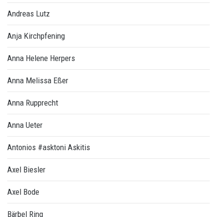
Andreas Lutz
Anja Kirchpfening
Anna Helene Herpers
Anna Melissa Eßer
Anna Rupprecht
Anna Ueter
Antonios #asktoni Askitis
Axel Biesler
Axel Bode
Bärbel Ring