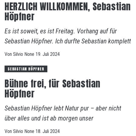
HERZLICH WILLKOMMEN, Sebastian
Höpfner
Es ist soweit, es ist Freitag. Vorhang auf für
Sebastian Höpfner. Ich durfte Sebastian komplett
Von
Silvio
None
19. Juli 2024
SEBASTIAN HÖPFNER
Bühne frei, für Sebastian
Höpfner
Sebastian Höpfner lebt Natur pur – aber nicht
über alles und ist ab morgen unser
Von
Silvio
None
18. Juli 2024