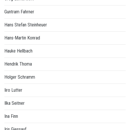
Guntram Fahrner
Hans Stefan Steinheuer
Hans-Martin Konrad
Hauke Hellbach
Hendrik Thoma
Holger Schramm
Iiro Lutter
Ilka Seitner
Ina Finn
Iris Giessauf