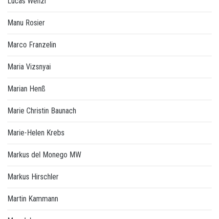
Lucas Wenzl
Manu Rosier
Marco Franzelin
Maria Vizsnyai
Marian Henß
Marie Christin Baunach
Marie-Helen Krebs
Markus del Monego MW
Markus Hirschler
Martin Kammann