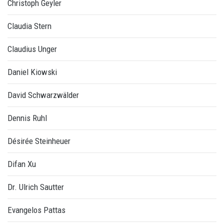
Christoph Geyler
Claudia Stern
Claudius Unger
Daniel Kiowski
David Schwarzwälder
Dennis Ruhl
Désirée Steinheuer
Difan Xu
Dr. Ulrich Sautter
Evangelos Pattas