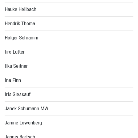
Hauke Hellbach
Hendrik Thoma
Holger Schramm
Iiro Lutter
Ilka Seitner
Ina Finn
Iris Giessauf
Janek Schumann MW
Janine Löwenberg
Jannis Bartsch