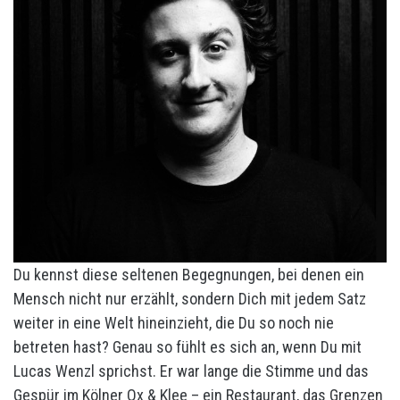
Du kennst diese seltenen Begegnungen, bei denen ein
Mensch nicht nur erzählt, sondern Dich mit jedem Satz
weiter in eine Welt hineinzieht, die Du so noch nie
betreten hast? Genau so fühlt es sich an, wenn Du mit
Lucas Wenzl sprichst. Er war lange die Stimme und das
Gespür im Kölner Ox & Klee – ein Restaurant, das Grenzen