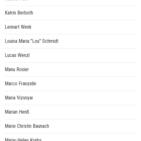
Katrin Berboth
Lennart Wenk
Louisa Maria "Lou" Schmidt
Lucas Wenzl
Manu Rosier
Marco Franzelin
Maria Vizsnyai
Marian Henß
Marie Christin Baunach
Marie-Helen Krebs