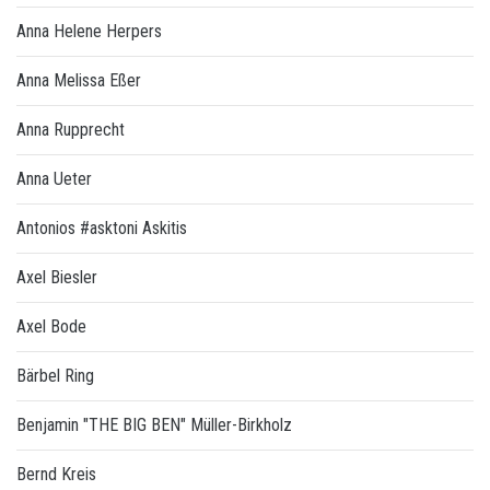
Anna Helene Herpers
Anna Melissa Eßer
Anna Rupprecht
Anna Ueter
Antonios #asktoni Askitis
Axel Biesler
Axel Bode
Bärbel Ring
Benjamin "THE BIG BEN" Müller-Birkholz
Bernd Kreis