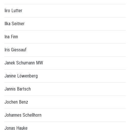
Iiro Lutter
Ilka Seitner
Ina Finn
Iris Giessauf
Janek Schumann MW
Janine Löwenberg
Jannis Bartsch
Jochen Benz
Johannes Schellhorn
Jonas Hauke