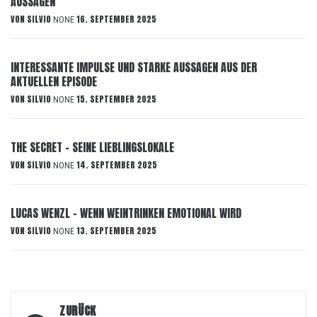
AUSSAGEN
VON
SILVIO
16. SEPTEMBER 2025
NONE
INTERESSANTE IMPULSE UND STARKE AUSSAGEN AUS DER
AKTUELLEN EPISODE
VON
SILVIO
15. SEPTEMBER 2025
NONE
THE SECRET – SEINE LIEBLINGSLOKALE
VON
SILVIO
14. SEPTEMBER 2025
NONE
LUCAS WENZL – WENN WEINTRINKEN EMOTIONAL WIRD
VON
SILVIO
13. SEPTEMBER 2025
NONE
Beitragsnavigation
ZURÜCK