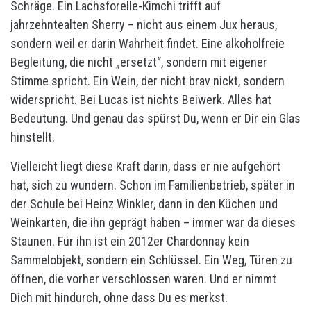
Schräge. Ein Lachsforelle-Kimchi trifft auf
jahrzehntealten Sherry – nicht aus einem Jux heraus,
sondern weil er darin Wahrheit findet. Eine alkoholfreie
Begleitung, die nicht „ersetzt“, sondern mit eigener
Stimme spricht. Ein Wein, der nicht brav nickt, sondern
widerspricht. Bei Lucas ist nichts Beiwerk. Alles hat
Bedeutung. Und genau das spürst Du, wenn er Dir ein Glas
hinstellt.
Vielleicht liegt diese Kraft darin, dass er nie aufgehört
hat, sich zu wundern. Schon im Familienbetrieb, später in
der Schule bei Heinz Winkler, dann in den Küchen und
Weinkarten, die ihn geprägt haben – immer war da dieses
Staunen. Für ihn ist ein 2012er Chardonnay kein
Sammelobjekt, sondern ein Schlüssel. Ein Weg, Türen zu
öffnen, die vorher verschlossen waren. Und er nimmt
Dich mit hindurch, ohne dass Du es merkst.