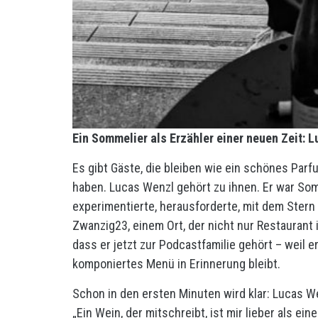
Ein Sommelier als Erzähler einer neuen Zeit: 
Es gibt Gäste, die bleiben wie ein schönes Par
haben. Lucas Wenzl gehört zu ihnen. Er war Som
experimentierte, herausforderte, mit dem Stern 
Zwanzig23, einem Ort, der nicht nur Restaurant 
dass er jetzt zur Podcastfamilie gehört – weil e
komponiertes Menü in Erinnerung bleibt.
Schon in den ersten Minuten wird klar: Lucas We
„Ein Wein, der mitschreibt, ist mir lieber als ein