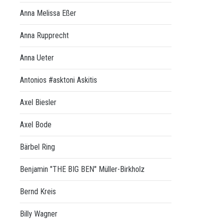
Anna Melissa Eßer
Anna Rupprecht
Anna Ueter
Antonios #asktoni Askitis
Axel Biesler
Axel Bode
Bärbel Ring
Benjamin "THE BIG BEN" Müller-Birkholz
Bernd Kreis
Billy Wagner