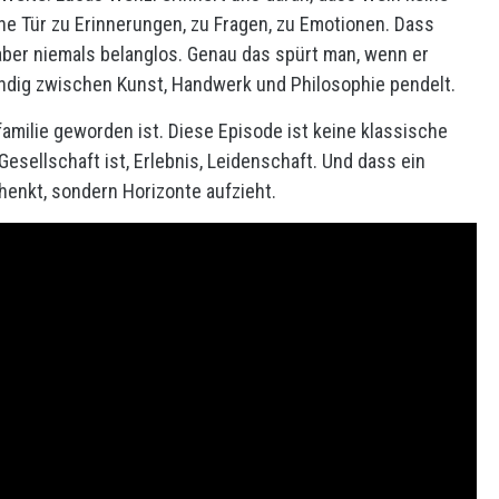
Eine Tür zu Erinnerungen, zu Fragen, zu Emotionen. Dass
t, aber niemals belanglos. Genau das spürt man, wenn er
tändig zwischen Kunst, Handwerk und Philosophie pendelt.
familie geworden ist. Diese Episode ist keine klassische
sellschaft ist, Erlebnis, Leidenschaft. Und dass ein
enkt, sondern Horizonte aufzieht.