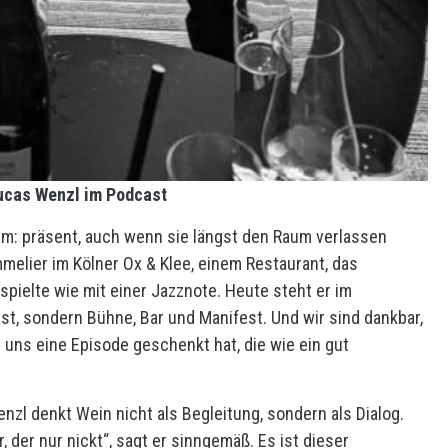
Lucas Wenzl im Podcast
fum: präsent, auch wenn sie längst den Raum verlassen
melier im Kölner Ox & Klee, einem Restaurant, das
spielte wie mit einer Jazznote. Heute steht er im
ist, sondern Bühne, Bar und Manifest. Und wir sind dankbar,
r uns eine Episode geschenkt hat, die wie ein gut
nzl denkt Wein nicht als Begleitung, sondern als Dialog.
er, der nur nickt“, sagt er sinngemäß. Es ist dieser