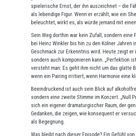
spielerische Ernst, der ihn auszeichnet – die Fä
als lebendige Figur. Wenn er erzählt, wie ein Sh
beleuchtet, wirkt es, als würde jemand mit ei
Sein Weg dorthin war kein Zufall, sondern eine
bei Heinz Winkler bis hin zu den Kölner Jahren 
Geschmack zur Erkenntnis wird. Heute zeigt er 
sondern auch komponieren kann. „Perfektion ist l
versteht man: Es geht ihm nicht um das glatte B
wenn ein Pairing irritiert, wenn Harmonie eine 
Beeindruckend ist auch sein Blick auf alkoholfre
sondern eine zweite Stimme im Konzert. „Null Pro
sich ein eigener dramaturgischer Raum, der gena
Gedanken, die zeigen, wie konsequent er versuc
als Begegnung.
Was bleibt nach dieser Episode? Ein Gefühl von