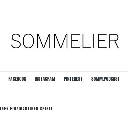
est
SOMM.Podcast
 UNSERER ZEIT
FACEBOOK
INSTAGRAM
PINTEREST
SOMM.PODCAST
INEN EINZIGARTIGEN SPIRIT