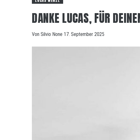
LUCAS WENZL
DANKE LUCAS, FÜR DEINE
Von
Silvio
None
17. September 2025