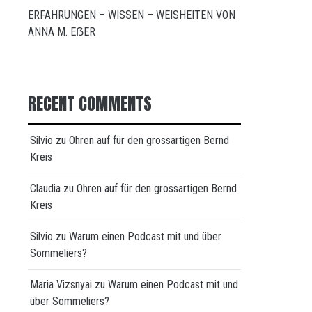
ERFAHRUNGEN – WISSEN – WEISHEITEN VON
ANNA M. EẞER
RECENT COMMENTS
Silvio
zu
Ohren auf für den grossartigen Bernd
Kreis
Claudia
zu
Ohren auf für den grossartigen Bernd
Kreis
Silvio
zu
Warum einen Podcast mit und über
Sommeliers?
Maria Vizsnyai
zu
Warum einen Podcast mit und
über Sommeliers?