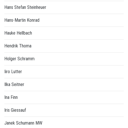
Hans Stefan Steinheuer
Hans-Martin Konrad
Hauke Hellbach
Hendrik Thoma
Holger Schramm
Iiro Lutter
Ilka Seitner
Ina Finn
Iris Giessauf
Janek Schumann MW