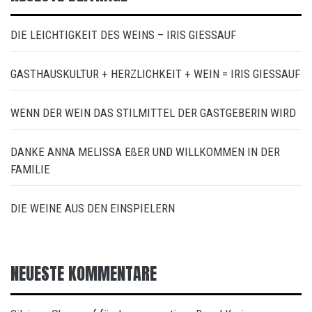
DIE LEICHTIGKEIT DES WEINS – IRIS GIESSAUF
GASTHAUSKULTUR + HERZLICHKEIT + WEIN = IRIS GIESSAUF
WENN DER WEIN DAS STILMITTEL DER GASTGEBERIN WIRD
DANKE ANNA MELISSA EßER UND WILLKOMMEN IN DER
FAMILIE
DIE WEINE AUS DEN EINSPIELERN
NEUESTE KOMMENTARE