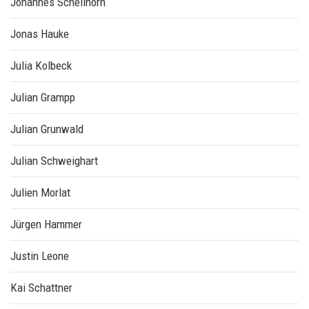
Johannes Schellhorn
Jonas Hauke
Julia Kolbeck
Julian Grampp
Julian Grunwald
Julian Schweighart
Julien Morlat
Jürgen Hammer
Justin Leone
Kai Schattner