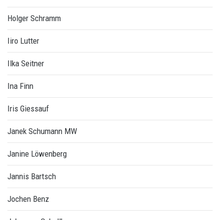
Holger Schramm
Iiro Lutter
Ilka Seitner
Ina Finn
Iris Giessauf
Janek Schumann MW
Janine Löwenberg
Jannis Bartsch
Jochen Benz