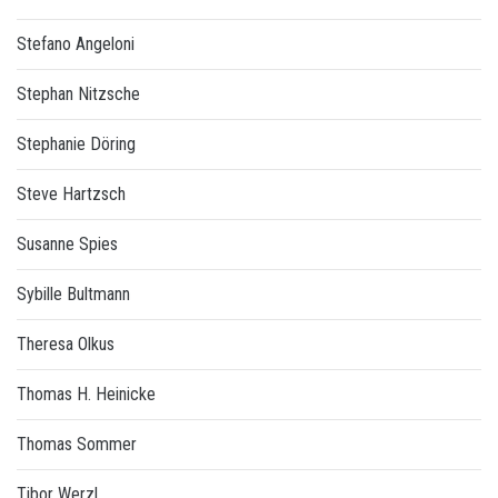
Stefano Angeloni
Stephan Nitzsche
Stephanie Döring
Steve Hartzsch
Susanne Spies
Sybille Bultmann
Theresa Olkus
Thomas H. Heinicke
Thomas Sommer
Tibor Werzl