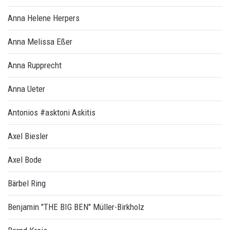
Anna Helene Herpers
Anna Melissa Eßer
Anna Rupprecht
Anna Ueter
Antonios #asktoni Askitis
Axel Biesler
Axel Bode
Bärbel Ring
Benjamin "THE BIG BEN" Müller-Birkholz