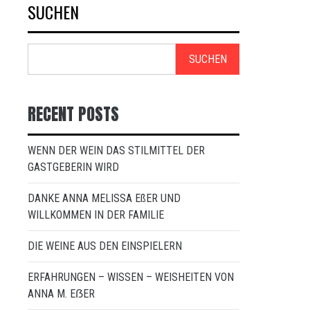
SUCHEN
SUCHEN
RECENT POSTS
WENN DER WEIN DAS STILMITTEL DER
GASTGEBERIN WIRD
DANKE ANNA MELISSA EßER UND
WILLKOMMEN IN DER FAMILIE
DIE WEINE AUS DEN EINSPIELERN
ERFAHRUNGEN – WISSEN – WEISHEITEN VON
ANNA M. EẞER