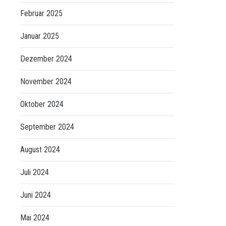
Februar 2025
Januar 2025
Dezember 2024
November 2024
Oktober 2024
September 2024
August 2024
Juli 2024
Juni 2024
Mai 2024