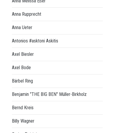
Anna Melissa Eßer
Anna Rupprecht
Anna Ueter
Antonios #asktoni Askitis
Axel Biesler
Axel Bode
Bärbel Ring
Benjamin "THE BIG BEN" Müller-Birkholz
Bernd Kreis
Billy Wagner