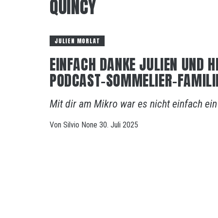
QUINCY
JULIEN MORLAT
EINFACH DANKE JULIEN UND H
PODCAST-SOMMELIER-FAMILI
Mit dir am Mikro war es nicht einfach ei
Von
Silvio
None
30. Juli 2025