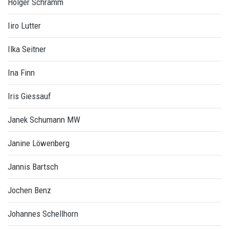
Holger Schramm
Iiro Lutter
Ilka Seitner
Ina Finn
Iris Giessauf
Janek Schumann MW
Janine Löwenberg
Jannis Bartsch
Jochen Benz
Johannes Schellhorn