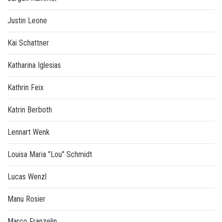
Justin Leone
Kai Schattner
Katharina Iglesias
Kathrin Feix
Katrin Berboth
Lennart Wenk
Louisa Maria "Lou" Schmidt
Lucas Wenzl
Manu Rosier
Marco Franzelin