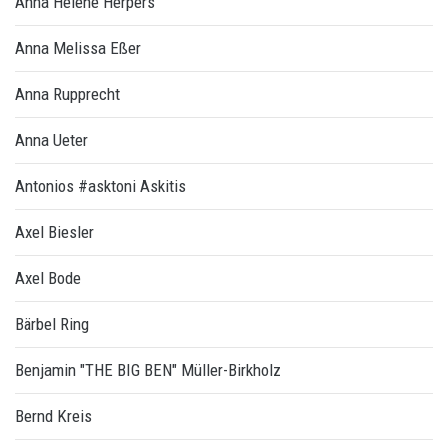
Anna Helene Herpers
Anna Melissa Eßer
Anna Rupprecht
Anna Ueter
Antonios #asktoni Askitis
Axel Biesler
Axel Bode
Bärbel Ring
Benjamin "THE BIG BEN" Müller-Birkholz
Bernd Kreis