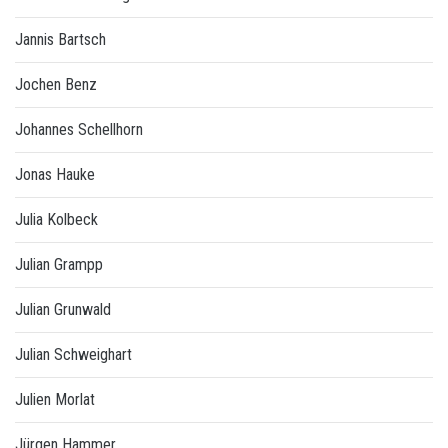
Jannis Bartsch
Jochen Benz
Johannes Schellhorn
Jonas Hauke
Julia Kolbeck
Julian Grampp
Julian Grunwald
Julian Schweighart
Julien Morlat
Jürgen Hammer