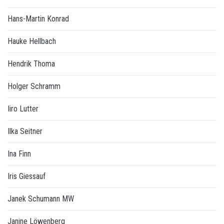
Hans-Martin Konrad
Hauke Hellbach
Hendrik Thoma
Holger Schramm
Iiro Lutter
Ilka Seitner
Ina Finn
Iris Giessauf
Janek Schumann MW
Janine Löwenberg