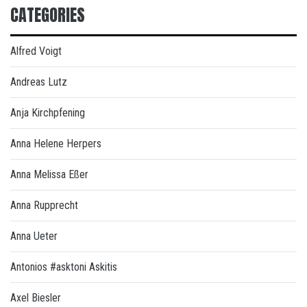
CATEGORIES
Alfred Voigt
Andreas Lutz
Anja Kirchpfening
Anna Helene Herpers
Anna Melissa Eßer
Anna Rupprecht
Anna Ueter
Antonios #asktoni Askitis
Axel Biesler