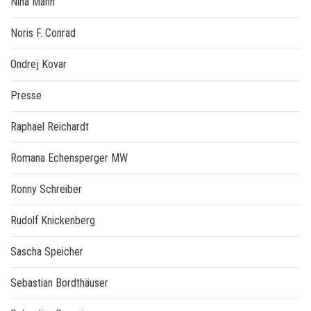
Nina Mann
Noris F. Conrad
Ondrej Kovar
Presse
Raphael Reichardt
Romana Echensperger MW
Ronny Schreiber
Rudolf Knickenberg
Sascha Speicher
Sebastian Bordthäuser