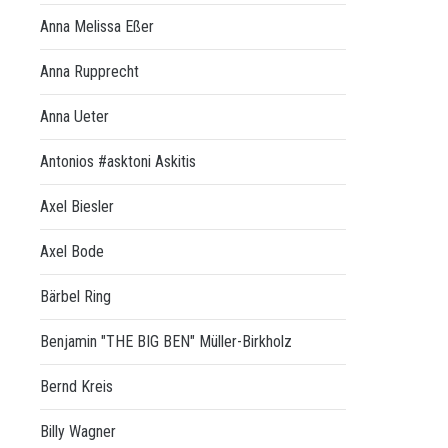
Anna Melissa Eßer
Anna Rupprecht
Anna Ueter
Antonios #asktoni Askitis
Axel Biesler
Axel Bode
Bärbel Ring
Benjamin "THE BIG BEN" Müller-Birkholz
Bernd Kreis
Billy Wagner