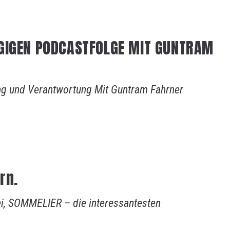
RGIGEN PODCASTFOLGE MIT GUNTRAM
g und Verantwortung Mit Guntram Fahrner
rn.
bei, SOMMELIER – die interessantesten