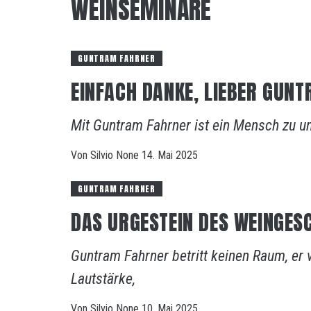
WEINSEMINARE
GUNTRAM FAHRNER
EINFACH DANKE, LIEBER GUNT
Mit Guntram Fahrner ist ein Mensch zu u
Von
Silvio
None
14. Mai 2025
GUNTRAM FAHRNER
DAS URGESTEIN DES WEINGE
Guntram Fahrner betritt keinen Raum, er 
Lautstärke,
Von
Silvio
None
10. Mai 2025