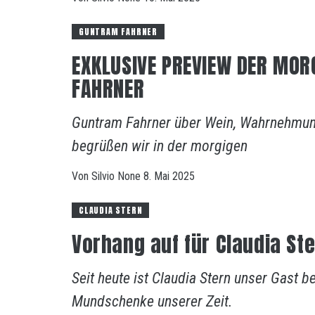
GUNTRAM FAHRNER
EXKLUSIVE PREVIEW DER MO
FAHRNER
Guntram Fahrner über Wein, Wahrnehmun
begrüßen wir in der morgigen
Von
Silvio
None
8. Mai 2025
CLAUDIA STERN
Vorhang auf für Claudia Ste
Seit heute ist Claudia Stern unser Gast 
Mundschenke unserer Zeit.