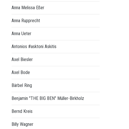
Anna Melissa Eßer
Anna Rupprecht
Anna Ueter
Antonios #asktoni Askitis
Axel Biesler
Axel Bode
Bärbel Ring
Benjamin "THE BIG BEN" Müller-Birkholz
Bernd Kreis
Billy Wagner