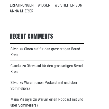
ERFAHRUNGEN – WISSEN – WEISHEITEN VON
ANNA M. EẞER
RECENT COMMENTS
Silvio
zu
Ohren auf für den grossartigen Bernd
Kreis
Claudia
zu
Ohren auf für den grossartigen Bernd
Kreis
Silvio
zu
Warum einen Podcast mit und über
Sommeliers?
Maria Vizsnyai
zu
Warum einen Podcast mit und
über Sommeliers?