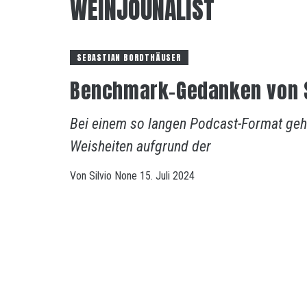
WEINJOUNALIST
SEBASTIAN BORDTHÄUSER
Benchmark-Gedanken von 
Bei einem so langen Podcast-Format geh
Weisheiten aufgrund der
Von
Silvio
None
15. Juli 2024