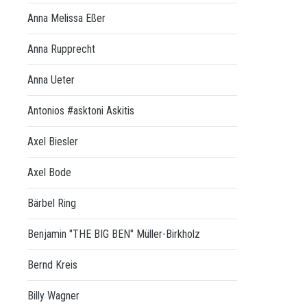
Anna Melissa Eßer
Anna Rupprecht
Anna Ueter
Antonios #asktoni Askitis
Axel Biesler
Axel Bode
Bärbel Ring
Benjamin "THE BIG BEN" Müller-Birkholz
Bernd Kreis
Billy Wagner