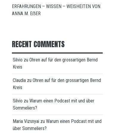
ERFAHRUNGEN – WISSEN – WEISHEITEN VON
ANNA M. EẞER
RECENT COMMENTS
Silvio
zu
Ohren auf für den grossartigen Bernd
Kreis
Claudia
zu
Ohren auf für den grossartigen Bernd
Kreis
Silvio
zu
Warum einen Podcast mit und über
Sommeliers?
Maria Vizsnyai
zu
Warum einen Podcast mit und
über Sommeliers?