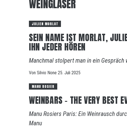
WEINGLÄSER
JULIEN MORLAT
SEIN NAME IST MORLAT, JULI
IHN JEDER HÖREN
Manchmal stolpert man in ein Gespräch wi
Von
Silvio
None
25. Juli 2025
MANU ROSIER
WEINBARS – THE VERY BEST E
Manu Rosiers Paris: Ein Weinrausch dur
Manu