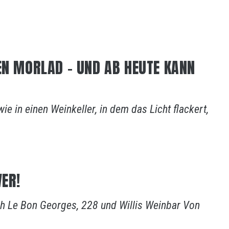
EN MORLAD – UND AB HEUTE KANN
e in einen Weinkeller, in dem das Licht flackert,
VER!
ch Le Bon Georges, 228 und Willis Weinbar Von