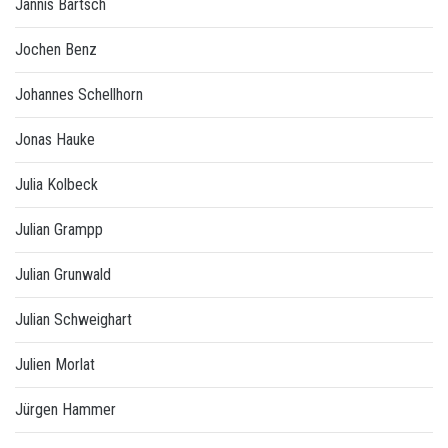
Jannis Bartsch
Jochen Benz
Johannes Schellhorn
Jonas Hauke
Julia Kolbeck
Julian Grampp
Julian Grunwald
Julian Schweighart
Julien Morlat
Jürgen Hammer