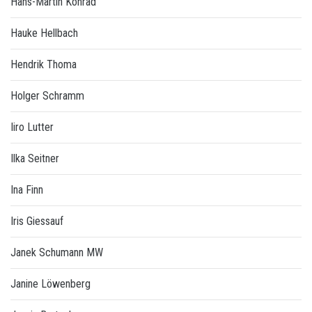
Hans-Martin Konrad
Hauke Hellbach
Hendrik Thoma
Holger Schramm
Iiro Lutter
Ilka Seitner
Ina Finn
Iris Giessauf
Janek Schumann MW
Janine Löwenberg