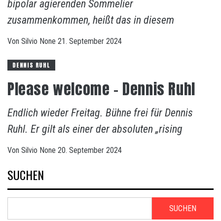
bipolar agierenden Sommelier
zusammenkommen, heißt das in diesem
Von
Silvio
None
21. September 2024
DENNIS RUHL
Please welcome – Dennis Ruhl
Endlich wieder Freitag. Bühne frei für Dennis
Ruhl. Er gilt als einer der absoluten „rising
Von
Silvio
None
20. September 2024
SUCHEN
SUCHEN