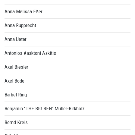
Anna Melissa Eßer
Anna Rupprecht
Anna Ueter
Antonios #asktoni Askitis
Axel Biesler
Axel Bode
Bärbel Ring
Benjamin "THE BIG BEN" Müller-Birkholz
Bernd Kreis