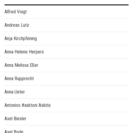
Alfred Voigt
Andreas Lutz
Anja Kirchpfening
Anna Helene Herpers
Anna Melissa Eßer
Anna Rupprecht
Anna Ueter
Antonios #asktoni Askitis
Axel Biesler
Axel Bode