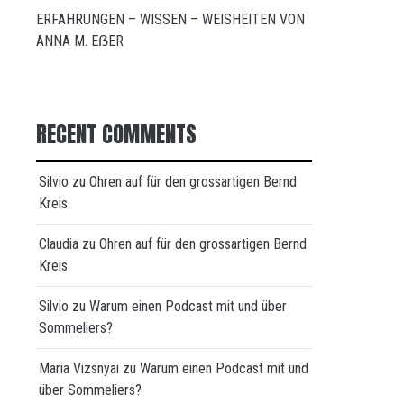
ERFAHRUNGEN – WISSEN – WEISHEITEN VON
ANNA M. EẞER
RECENT COMMENTS
Silvio
zu
Ohren auf für den grossartigen Bernd
Kreis
Claudia
zu
Ohren auf für den grossartigen Bernd
Kreis
Silvio
zu
Warum einen Podcast mit und über
Sommeliers?
Maria Vizsnyai
zu
Warum einen Podcast mit und
über Sommeliers?