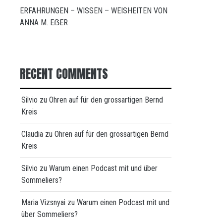
ERFAHRUNGEN – WISSEN – WEISHEITEN VON
ANNA M. EẞER
RECENT COMMENTS
Silvio
zu
Ohren auf für den grossartigen Bernd
Kreis
Claudia
zu
Ohren auf für den grossartigen Bernd
Kreis
Silvio
zu
Warum einen Podcast mit und über
Sommeliers?
Maria Vizsnyai
zu
Warum einen Podcast mit und
über Sommeliers?