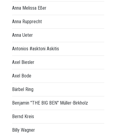
Anna Melissa Eßer
Anna Rupprecht
Anna Ueter
Antonios #asktoni Askitis
Axel Biesler
Axel Bode
Bärbel Ring
Benjamin "THE BIG BEN" Müller-Birkholz
Bernd Kreis
Billy Wagner