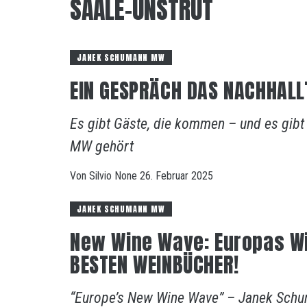
SAALE-UNSTRUT
JANEK SCHUMANN MW
EIN GESPRÄCH DAS NACHHALL
Es gibt Gäste, die kommen – und es gibt
MW gehört
Von
Silvio
None
26. Februar 2025
JANEK SCHUMANN MW
New Wine Wave: Europas Win
BESTEN WEINBÜCHER!
“Europe’s New Wine Wave” – Janek Schum