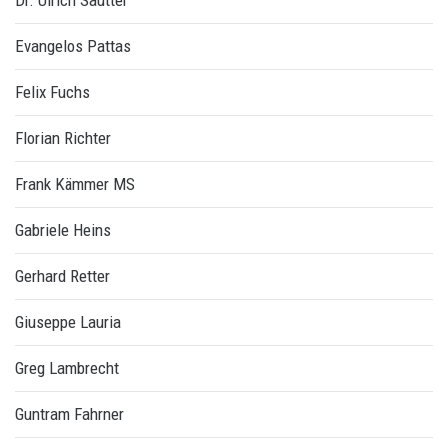
Dr. Ulrich Sautter
Evangelos Pattas
Felix Fuchs
Florian Richter
Frank Kämmer MS
Gabriele Heins
Gerhard Retter
Giuseppe Lauria
Greg Lambrecht
Guntram Fahrner