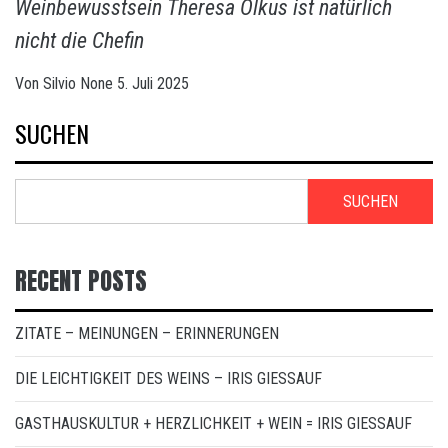
Weinbewusstsein Theresa Olkus ist natürlich
nicht die Chefin
Von
Silvio
None
5. Juli 2025
SUCHEN
SUCHEN
RECENT POSTS
ZITATE – MEINUNGEN – ERINNERUNGEN
DIE LEICHTIGKEIT DES WEINS – IRIS GIESSAUF
GASTHAUSKULTUR + HERZLICHKEIT + WEIN = IRIS GIESSAUF