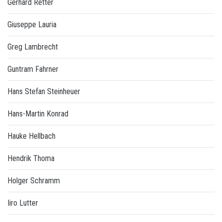
Gerhard Retter
Giuseppe Lauria
Greg Lambrecht
Guntram Fahrner
Hans Stefan Steinheuer
Hans-Martin Konrad
Hauke Hellbach
Hendrik Thoma
Holger Schramm
Iiro Lutter