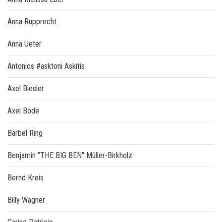
Anna Rupprecht
Anna Ueter
Antonios #asktoni Askitis
Axel Biesler
Axel Bode
Bärbel Ring
Benjamin "THE BIG BEN" Müller-Birkholz
Bernd Kreis
Billy Wagner