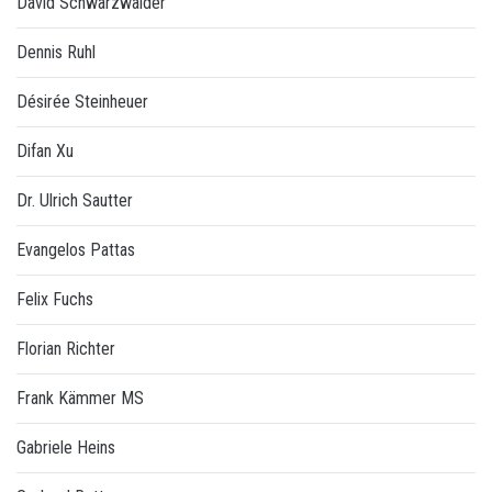
David Schwarzwälder
Dennis Ruhl
Désirée Steinheuer
Difan Xu
Dr. Ulrich Sautter
Evangelos Pattas
Felix Fuchs
Florian Richter
Frank Kämmer MS
Gabriele Heins