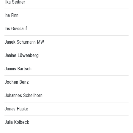
Ilka Seitner
Ina Finn
Iris Giessauf
Janek Schumann MW
Janine Löwenberg
Jannis Bartsch
Jochen Benz
Johannes Schellhorn
Jonas Hauke
Julia Kolbeck