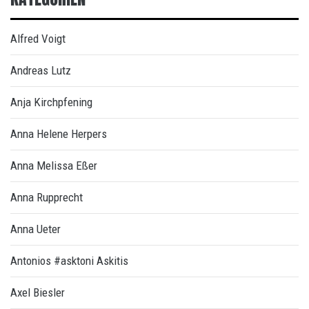
Alfred Voigt
Andreas Lutz
Anja Kirchpfening
Anna Helene Herpers
Anna Melissa Eßer
Anna Rupprecht
Anna Ueter
Antonios #asktoni Askitis
Axel Biesler