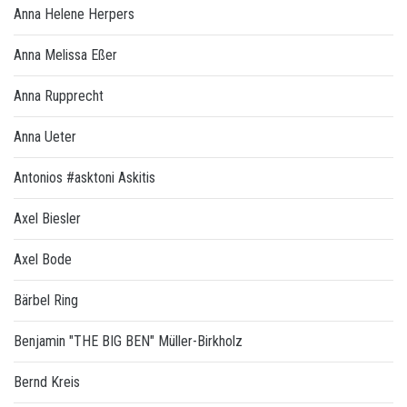
Anna Helene Herpers
Anna Melissa Eßer
Anna Rupprecht
Anna Ueter
Antonios #asktoni Askitis
Axel Biesler
Axel Bode
Bärbel Ring
Benjamin "THE BIG BEN" Müller-Birkholz
Bernd Kreis