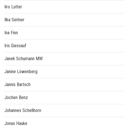
Iiro Lutter
Ilka Seitner
Ina Finn
Iris Giessauf
Janek Schumann MW
Janine Löwenberg
Jannis Bartsch
Jochen Benz
Johannes Schellhorn
Jonas Hauke