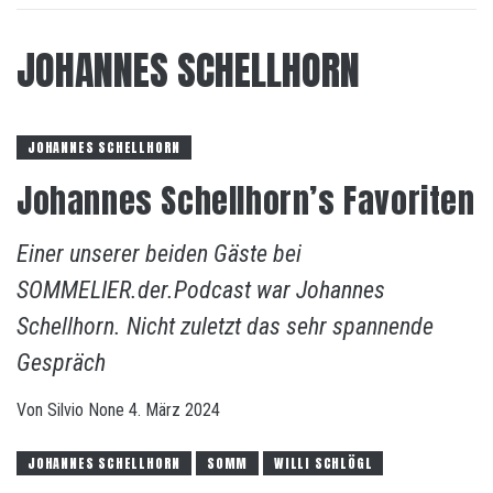
JOHANNES SCHELLHORN
JOHANNES SCHELLHORN
Johannes Schellhorn’s Favoriten
Einer unserer beiden Gäste bei
SOMMELIER.der.Podcast war Johannes
Schellhorn. Nicht zuletzt das sehr spannende
Gespräch
Von
Silvio
None
4. März 2024
JOHANNES SCHELLHORN
SOMM
WILLI SCHLÖGL