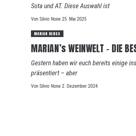
Sota und AT. Diese Auswahl ist
Von
Silvio
None
25. Mai 2025
MARIAN HENSS
MARIAN’s WEINWELT – DIE BE
Gestern haben wir euch bereits einige in
präsentiert – aber
Von
Silvio
None
2. Dezember 2024