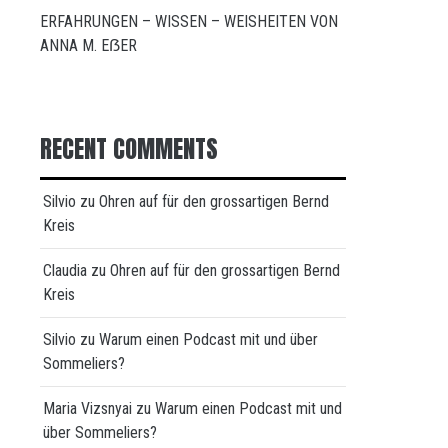
ERFAHRUNGEN – WISSEN – WEISHEITEN VON
ANNA M. EẞER
RECENT COMMENTS
Silvio
zu
Ohren auf für den grossartigen Bernd
Kreis
Claudia
zu
Ohren auf für den grossartigen Bernd
Kreis
Silvio
zu
Warum einen Podcast mit und über
Sommeliers?
Maria Vizsnyai
zu
Warum einen Podcast mit und
über Sommeliers?