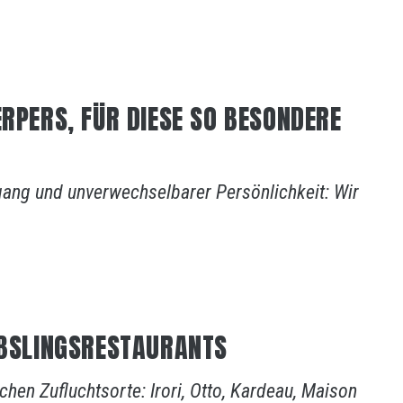
ERPERS, FÜR DIESE SO BESONDERE
efgang und unverwechselbarer Persönlichkeit: Wir
IEBSLINGSRESTAURANTS
hen Zufluchtsorte: Irori, Otto, Kardeau, Maison