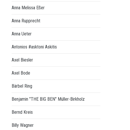
Anna Melissa Eßer
Anna Rupprecht
Anna Ueter
Antonios #asktoni Askitis
Axel Biesler
Axel Bode
Bärbel Ring
Benjamin "THE BIG BEN" Müller-Birkholz
Bernd Kreis
Billy Wagner