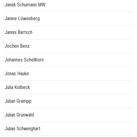
Janek Schumann MW
Janine Löwenberg
Jannis Bartsch
Jochen Benz
Johannes Schellhorn
Jonas Hauke
Julia Kolbeck
Julian Grampp
Julian Grunwald
Julian Schweighart