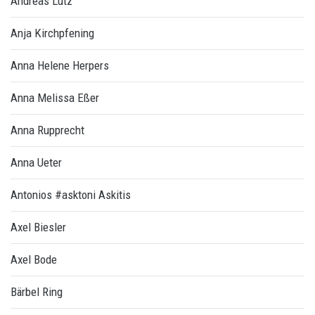
Andreas Lutz
Anja Kirchpfening
Anna Helene Herpers
Anna Melissa Eßer
Anna Rupprecht
Anna Ueter
Antonios #asktoni Askitis
Axel Biesler
Axel Bode
Bärbel Ring