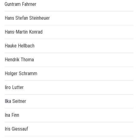
Guntram Fahrner
Hans Stefan Steinheuer
Hans-Martin Konrad
Hauke Hellbach
Hendrik Thoma
Holger Schramm
Iiro Lutter
Ilka Seitner
Ina Finn
Iris Giessauf