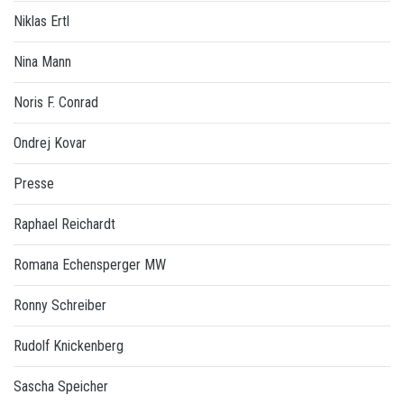
Niklas Ertl
Nina Mann
Noris F. Conrad
Ondrej Kovar
Presse
Raphael Reichardt
Romana Echensperger MW
Ronny Schreiber
Rudolf Knickenberg
Sascha Speicher