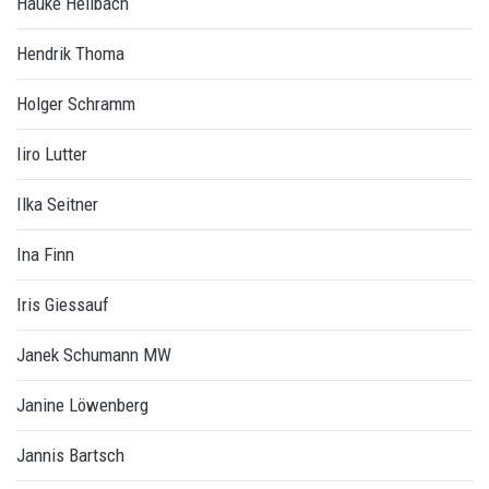
Hauke Hellbach
Hendrik Thoma
Holger Schramm
Iiro Lutter
Ilka Seitner
Ina Finn
Iris Giessauf
Janek Schumann MW
Janine Löwenberg
Jannis Bartsch