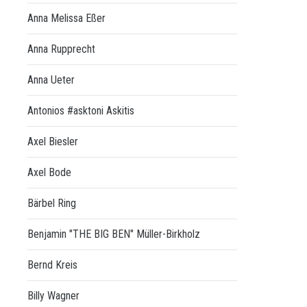
Anna Melissa Eßer
Anna Rupprecht
Anna Ueter
Antonios #asktoni Askitis
Axel Biesler
Axel Bode
Bärbel Ring
Benjamin "THE BIG BEN" Müller-Birkholz
Bernd Kreis
Billy Wagner