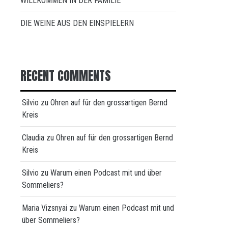
WILLKOMMEN IN DER FAMILIE
DIE WEINE AUS DEN EINSPIELERN
RECENT COMMENTS
Silvio
zu
Ohren auf für den grossartigen Bernd
Kreis
Claudia
zu
Ohren auf für den grossartigen Bernd
Kreis
Silvio
zu
Warum einen Podcast mit und über
Sommeliers?
Maria Vizsnyai
zu
Warum einen Podcast mit und
über Sommeliers?