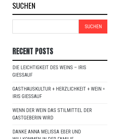
SUCHEN
SUCHEN
RECENT POSTS
DIE LEICHTIGKEIT DES WEINS – IRIS
GIESSAUF
GASTHAUSKULTUR + HERZLICHKEIT + WEIN =
IRIS GIESSAUF
WENN DER WEIN DAS STILMITTEL DER
GASTGEBERIN WIRD
DANKE ANNA MELISSA EßER UND