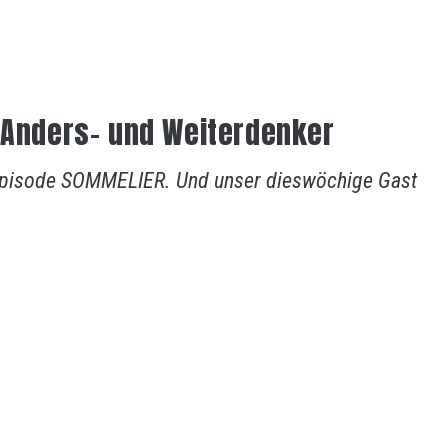
, Anders- und Weiterdenker
ue Episode SOMMELIER. Und unser dieswöchige Gast