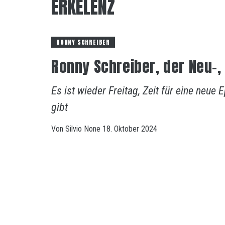
ERKELENZ
RONNY SCHREIBER
Ronny Schreiber, der Neu-
Es ist wieder Freitag, Zeit für eine ne
gibt
Von
Silvio
None
18. Oktober 2024