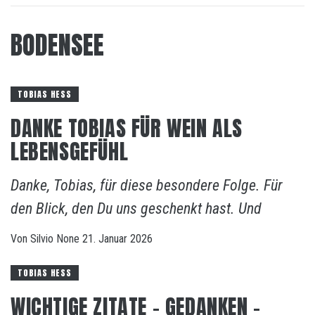
BODENSEE
TOBIAS HESS
DANKE TOBIAS FÜR WEIN ALS
LEBENSGEFÜHL
Danke, Tobias, für diese besondere Folge. Für
den Blick, den Du uns geschenkt hast. Und
Von
Silvio
None
21. Januar 2026
TOBIAS HESS
WICHTIGE ZITATE – GEDANKEN –