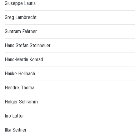
Giuseppe Lauria
Greg Lambrecht
Guntram Fahrner
Hans Stefan Steinheuer
Hans-Martin Konrad
Hauke Hellbach
Hendrik Thoma
Holger Schramm
Iiro Lutter
Ilka Seitner