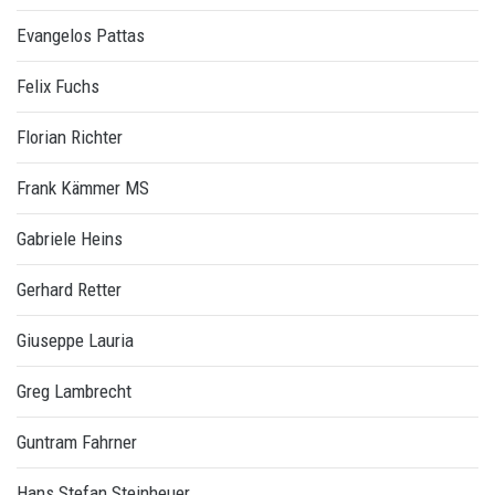
Evangelos Pattas
Felix Fuchs
Florian Richter
Frank Kämmer MS
Gabriele Heins
Gerhard Retter
Giuseppe Lauria
Greg Lambrecht
Guntram Fahrner
Hans Stefan Steinheuer