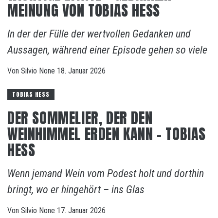
MEINUNG VON TOBIAS HESS
In der der Fülle der wertvollen Gedanken und
Aussagen, während einer Episode gehen so viele
Von
Silvio
None
18. Januar 2026
TOBIAS HESS
DER SOMMELIER, DER DEN
WEINHIMMEL ERDEN KANN – TOBIAS
HESS
Wenn jemand Wein vom Podest holt und dorthin
bringt, wo er hingehört – ins Glas
Von
Silvio
None
17. Januar 2026