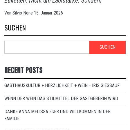
Etiketten. Nicht um Lautstärke. Sondern
Von
Silvio
None
15. Januar 2026
SUCHEN
SUCHEN
RECENT POSTS
GASTHAUSKULTUR + HERZLICHKEIT + WEIN = IRIS GIESSAUF
WENN DER WEIN DAS STILMITTEL DER GASTGEBERIN WIRD
DANKE ANNA MELISSA EßER UND WILLKOMMEN IN DER
FAMILIE