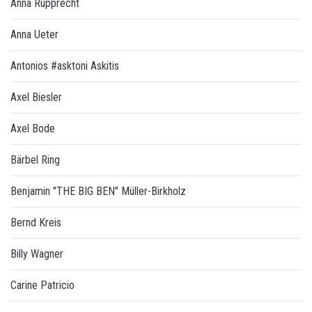
Anna Rupprecht
Anna Ueter
Antonios #asktoni Askitis
Axel Biesler
Axel Bode
Bärbel Ring
Benjamin "THE BIG BEN" Müller-Birkholz
Bernd Kreis
Billy Wagner
Carine Patricio