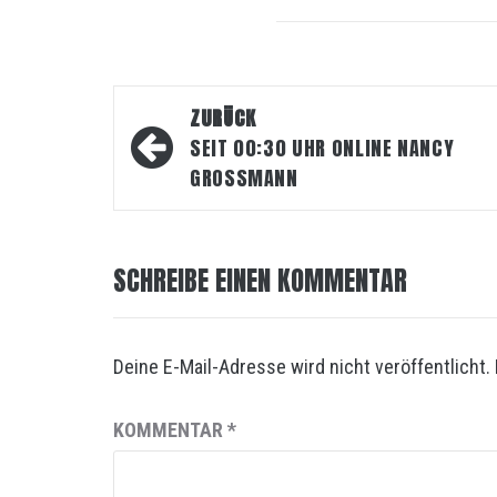
Beitragsnavigation
ZURÜCK
SEIT 00:30 UHR ONLINE NANCY
GROSSMANN
SCHREIBE EINEN KOMMENTAR
Deine E-Mail-Adresse wird nicht veröffentlicht.
KOMMENTAR
*