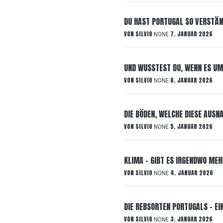
DU HAST PORTUGAL SO VERSTÄN
VON
SILVIO
7. JANUAR 2026
NONE
UND WUSSTEST DU, WENN ES UM
VON
SILVIO
6. JANUAR 2026
NONE
DIE BÖDEN, WELCHE DIESE AUSN
VON
SILVIO
5. JANUAR 2026
NONE
KLIMA – GIBT ES IRGENDWO MEH
VON
SILVIO
4. JANUAR 2026
NONE
DIE REBSORTEN PORTUGALS – EI
VON
SILVIO
3. JANUAR 2026
NONE