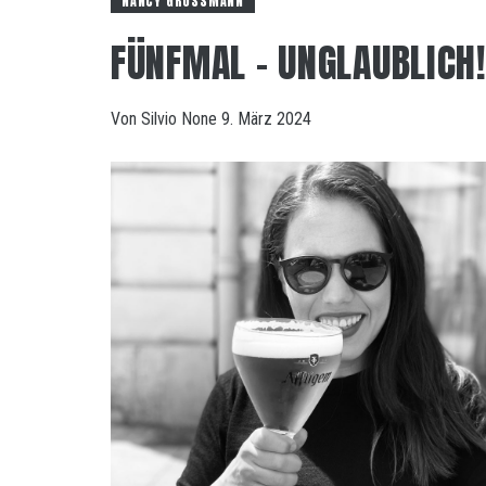
NANCY GROSSMANN
FÜNFMAL – UNGLAUBLICH!
Von
Silvio
None
9. März 2024