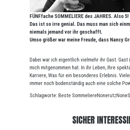
FÜNFfache SOMMELIERE des JAHRES. Also 5!
Das ist so irre genial. Das muss man sich ei
niemals jemand vor ihr geschafft.
Umso größer war meine Freude, dass Nancy Gr
Dabei war ich eigentlich vielmehr ihr Gast. Gast 
mich mitgenommen hat. In ihr Leben, Ihre spekt
Karriere, Was für ein besonderes Erlebnis. Viele
immer noch bodenständig auch eine solche Pow
Schlagworte:
Beste Sommeliere
None
rutz
None
S
SICHER INTERESSI