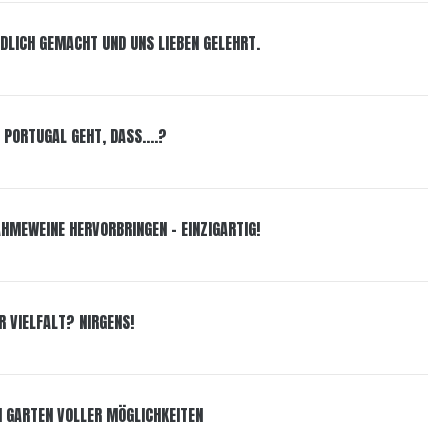
DLICH GEMACHT UND UNS LIEBEN GELEHRT.
 PORTUGAL GEHT, DASS….?
AHMEWEINE HERVORBRINGEN – EINZIGARTIG!
R VIELFALT? NIRGENS!
N GARTEN VOLLER MÖGLICHKEITEN