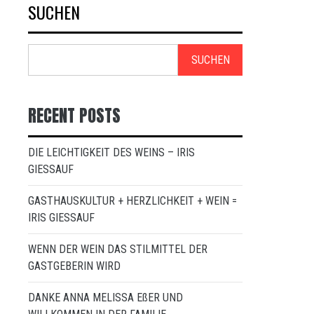
SUCHEN
SUCHEN
RECENT POSTS
DIE LEICHTIGKEIT DES WEINS – IRIS
GIESSAUF
GASTHAUSKULTUR + HERZLICHKEIT + WEIN =
IRIS GIESSAUF
WENN DER WEIN DAS STILMITTEL DER
GASTGEBERIN WIRD
DANKE ANNA MELISSA EßER UND