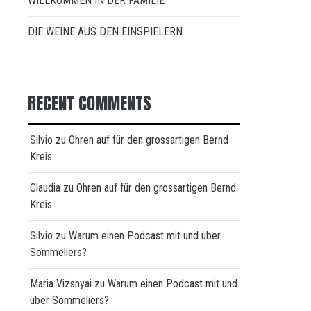
WILLKOMMEN IN DER FAMILIE
DIE WEINE AUS DEN EINSPIELERN
RECENT COMMENTS
Silvio
zu
Ohren auf für den grossartigen Bernd
Kreis
Claudia
zu
Ohren auf für den grossartigen Bernd
Kreis
Silvio
zu
Warum einen Podcast mit und über
Sommeliers?
Maria Vizsnyai
zu
Warum einen Podcast mit und
über Sommeliers?