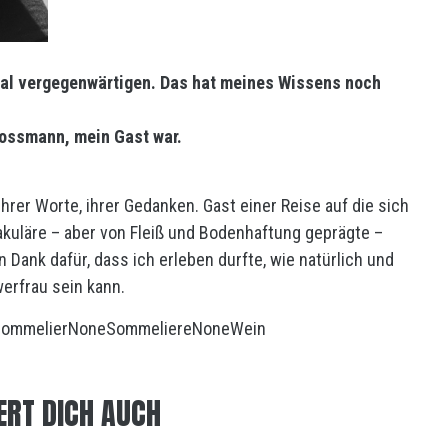
nmal vergegenwärtigen. Das hat meines Wissens noch
ossmann, mein Gast war.
ihrer Worte, ihrer Gedanken. Gast einer Reise auf die sich
akuläre – aber von Fleiß und Bodenhaftung geprägte –
n Dank dafür, dass ich erleben durfte, wie natürlich und
erfrau sein kann.
ommelier
None
Sommeliere
None
Wein
ERT DICH AUCH