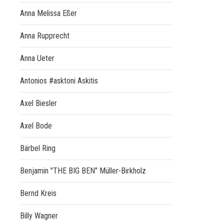
Anna Melissa Eßer
Anna Rupprecht
Anna Ueter
Antonios #asktoni Askitis
Axel Biesler
Axel Bode
Bärbel Ring
Benjamin "THE BIG BEN" Müller-Birkholz
Bernd Kreis
Billy Wagner