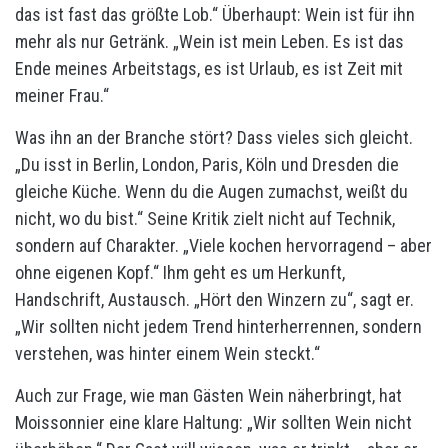
das ist fast das größte Lob.“ Überhaupt: Wein ist für ihn
mehr als nur Getränk. „Wein ist mein Leben. Es ist das
Ende meines Arbeitstags, es ist Urlaub, es ist Zeit mit
meiner Frau.“
Was ihn an der Branche stört? Dass vieles sich gleicht.
„Du isst in Berlin, London, Paris, Köln und Dresden die
gleiche Küche. Wenn du die Augen zumachst, weißt du
nicht, wo du bist.“ Seine Kritik zielt nicht auf Technik,
sondern auf Charakter. „Viele kochen hervorragend – aber
ohne eigenen Kopf.“ Ihm geht es um Herkunft,
Handschrift, Austausch. „Hört den Winzern zu“, sagt er.
„Wir sollten nicht jedem Trend hinterherrennen, sondern
verstehen, was hinter einem Wein steckt.“
Auch zur Frage, wie man Gästen Wein näherbringt, hat
Moissonnier eine klare Haltung: „Wir sollten Wein nicht