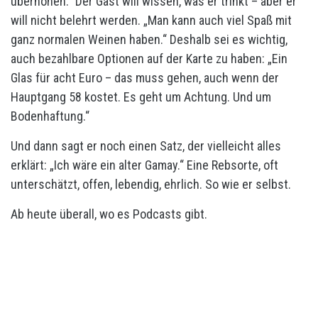
überhöhen.“ Der Gast will wissen, was er trinkt – aber er
will nicht belehrt werden. „Man kann auch viel Spaß mit
ganz normalen Weinen haben.“ Deshalb sei es wichtig,
auch bezahlbare Optionen auf der Karte zu haben: „Ein
Glas für acht Euro – das muss gehen, auch wenn der
Hauptgang 58 kostet. Es geht um Achtung. Und um
Bodenhaftung.“
Und dann sagt er noch einen Satz, der vielleicht alles
erklärt: „Ich wäre ein alter Gamay.“ Eine Rebsorte, oft
unterschätzt, offen, lebendig, ehrlich. So wie er selbst.
Ab heute überall, wo es Podcasts gibt.