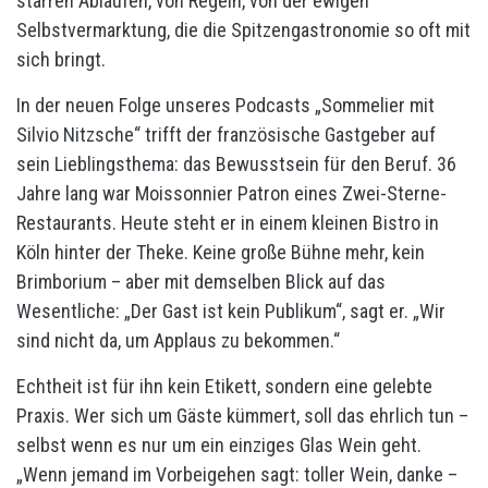
starren Abläufen, von Regeln, von der ewigen
Selbstvermarktung, die die Spitzengastronomie so oft mit
sich bringt.
In der neuen Folge unseres Podcasts „Sommelier mit
Silvio Nitzsche“ trifft der französische Gastgeber auf
sein Lieblingsthema: das Bewusstsein für den Beruf. 36
Jahre lang war Moissonnier Patron eines Zwei-Sterne-
Restaurants. Heute steht er in einem kleinen Bistro in
Köln hinter der Theke. Keine große Bühne mehr, kein
Brimborium – aber mit demselben Blick auf das
Wesentliche: „Der Gast ist kein Publikum“, sagt er. „Wir
sind nicht da, um Applaus zu bekommen.“
Echtheit ist für ihn kein Etikett, sondern eine gelebte
Praxis. Wer sich um Gäste kümmert, soll das ehrlich tun –
selbst wenn es nur um ein einziges Glas Wein geht.
„Wenn jemand im Vorbeigehen sagt: toller Wein, danke –