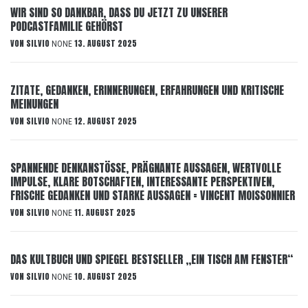
WIR SIND SO DANKBAR, DASS DU JETZT ZU UNSERER
PODCASTFAMILIE GEHÖRST
VON
SILVIO
13. AUGUST 2025
NONE
ZITATE, GEDANKEN, ERINNERUNGEN, ERFAHRUNGEN UND KRITISCHE
MEINUNGEN
VON
SILVIO
12. AUGUST 2025
NONE
SPANNENDE DENKANSTÖSSE, PRÄGNANTE AUSSAGEN, WERTVOLLE
IMPULSE, KLARE BOTSCHAFTEN, INTERESSANTE PERSPEKTIVEN,
FRISCHE GEDANKEN UND STARKE AUSSAGEN = VINCENT MOISSONNIER
VON
SILVIO
11. AUGUST 2025
NONE
DAS KULTBUCH UND SPIEGEL BESTSELLER „EIN TISCH AM FENSTER“
VON
SILVIO
10. AUGUST 2025
NONE