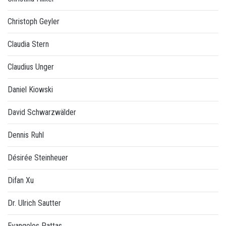
Christoph Geyler
Claudia Stern
Claudius Unger
Daniel Kiowski
David Schwarzwälder
Dennis Ruhl
Désirée Steinheuer
Difan Xu
Dr. Ulrich Sautter
Evangelos Pattas