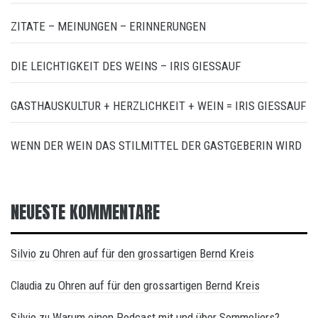
ZITATE – MEINUNGEN – ERINNERUNGEN
DIE LEICHTIGKEIT DES WEINS – IRIS GIESSAUF
GASTHAUSKULTUR + HERZLICHKEIT + WEIN = IRIS GIESSAUF
WENN DER WEIN DAS STILMITTEL DER GASTGEBERIN WIRD
NEUESTE KOMMENTARE
Silvio
Ohren auf für den grossartigen Bernd Kreis
zu
Ohren auf für den grossartigen Bernd Kreis
Claudia
zu
Silvio
Warum einen Podcast mit und über Sommeliers?
zu