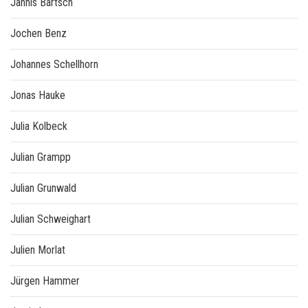
Jannis Bartsch
Jochen Benz
Johannes Schellhorn
Jonas Hauke
Julia Kolbeck
Julian Grampp
Julian Grunwald
Julian Schweighart
Julien Morlat
Jürgen Hammer