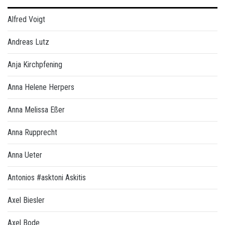
Alfred Voigt
Andreas Lutz
Anja Kirchpfening
Anna Helene Herpers
Anna Melissa Eßer
Anna Rupprecht
Anna Ueter
Antonios #asktoni Askitis
Axel Biesler
Axel Bode