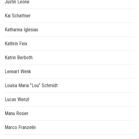
Justin Leone
Kai Schattner
Katharina Iglesias
Kathrin Feix
Katrin Berboth
Lennart Wenk
Louisa Maria "Lou" Schmidt
Lucas Wenzl
Manu Rosier
Marco Franzelin