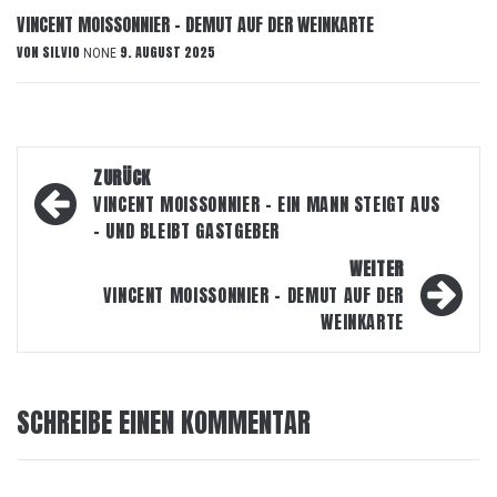
VINCENT MOISSONNIER – DEMUT AUF DER WEINKARTE
VON
SILVIO
9. AUGUST 2025
NONE
Beitragsnavigation
ZURÜCK
VINCENT MOISSONNIER – EIN MANN STEIGT AUS
– UND BLEIBT GASTGEBER
WEITER
VINCENT MOISSONNIER – DEMUT AUF DER
WEINKARTE
SCHREIBE EINEN KOMMENTAR