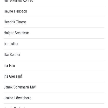
Hans-Martin Konrad
Hauke Hellbach
Hendrik Thoma
Holger Schramm
Iiro Lutter
Ilka Seitner
Ina Finn
Iris Giessauf
Janek Schumann MW
Janine Löwenberg