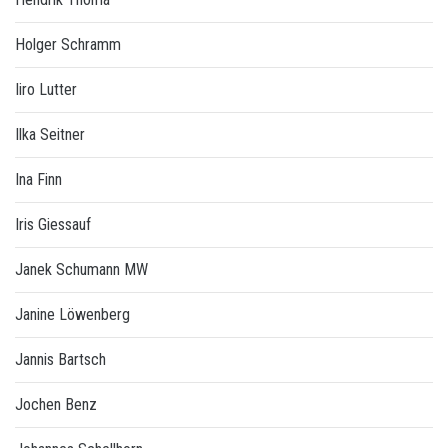
Holger Schramm
Iiro Lutter
Ilka Seitner
Ina Finn
Iris Giessauf
Janek Schumann MW
Janine Löwenberg
Jannis Bartsch
Jochen Benz