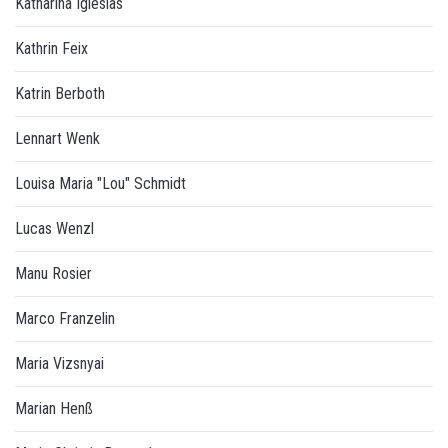
Katharina Iglesias
Kathrin Feix
Katrin Berboth
Lennart Wenk
Louisa Maria "Lou" Schmidt
Lucas Wenzl
Manu Rosier
Marco Franzelin
Maria Vizsnyai
Marian Henß