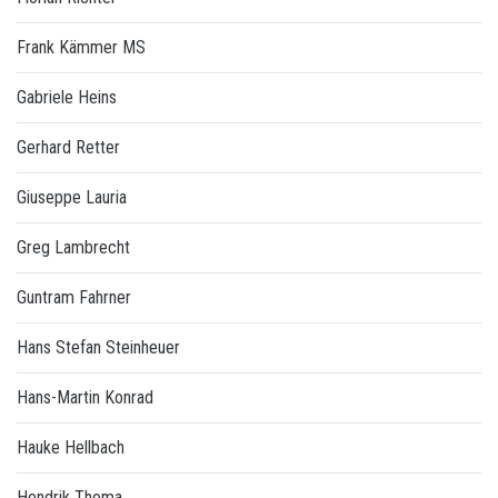
Frank Kämmer MS
Gabriele Heins
Gerhard Retter
Giuseppe Lauria
Greg Lambrecht
Guntram Fahrner
Hans Stefan Steinheuer
Hans-Martin Konrad
Hauke Hellbach
Hendrik Thoma