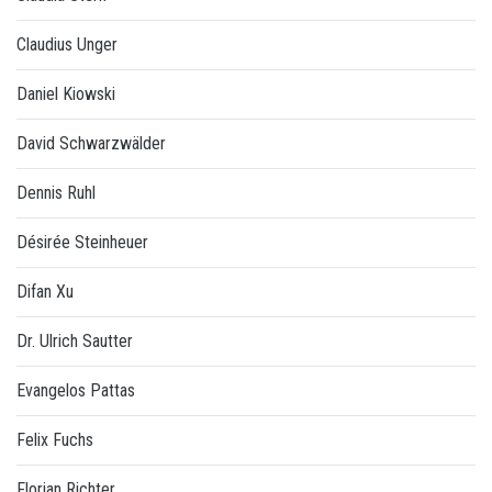
Claudius Unger
Daniel Kiowski
David Schwarzwälder
Dennis Ruhl
Désirée Steinheuer
Difan Xu
Dr. Ulrich Sautter
Evangelos Pattas
Felix Fuchs
Florian Richter