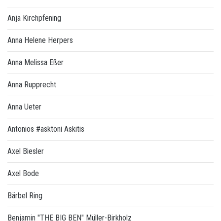
Anja Kirchpfening
Anna Helene Herpers
Anna Melissa Eßer
Anna Rupprecht
Anna Ueter
Antonios #asktoni Askitis
Axel Biesler
Axel Bode
Bärbel Ring
Benjamin "THE BIG BEN" Müller-Birkholz