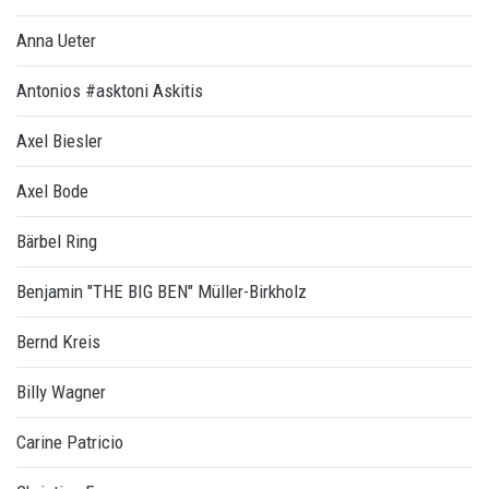
Anna Ueter
Antonios #asktoni Askitis
Axel Biesler
Axel Bode
Bärbel Ring
Benjamin "THE BIG BEN" Müller-Birkholz
Bernd Kreis
Billy Wagner
Carine Patricio