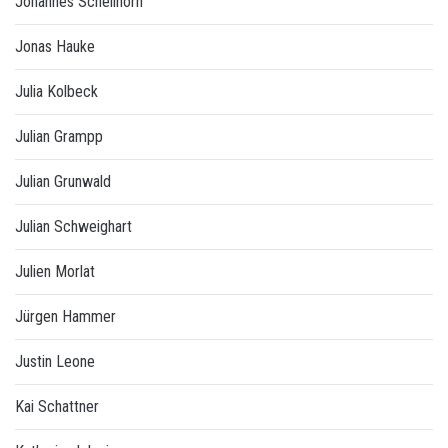
Johannes Schellhorn
Jonas Hauke
Julia Kolbeck
Julian Grampp
Julian Grunwald
Julian Schweighart
Julien Morlat
Jürgen Hammer
Justin Leone
Kai Schattner