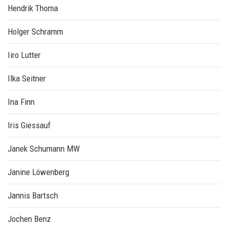
Hendrik Thoma
Holger Schramm
Iiro Lutter
Ilka Seitner
Ina Finn
Iris Giessauf
Janek Schumann MW
Janine Löwenberg
Jannis Bartsch
Jochen Benz