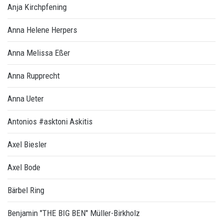
Anja Kirchpfening
Anna Helene Herpers
Anna Melissa Eßer
Anna Rupprecht
Anna Ueter
Antonios #asktoni Askitis
Axel Biesler
Axel Bode
Bärbel Ring
Benjamin "THE BIG BEN" Müller-Birkholz