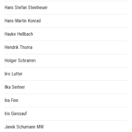
Hans Stefan Steinheuer
Hans-Martin Konrad
Hauke Hellbach
Hendrik Thoma
Holger Schramm
Iiro Lutter
Ilka Seitner
Ina Finn
Iris Giessauf
Janek Schumann MW