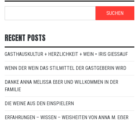
SUCHEN
RECENT POSTS
GASTHAUSKULTUR + HERZLICHKEIT + WEIN = IRIS GIESSAUF
WENN DER WEIN DAS STILMITTEL DER GASTGEBERIN WIRD
DANKE ANNA MELISSA EßER UND WILLKOMMEN IN DER
FAMILIE
DIE WEINE AUS DEN EINSPIELERN
ERFAHRUNGEN – WISSEN – WEISHEITEN VON ANNA M. EẞER