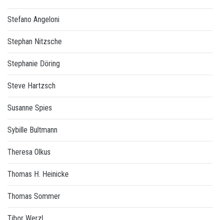
Stefano Angeloni
Stephan Nitzsche
Stephanie Döring
Steve Hartzsch
Susanne Spies
Sybille Bultmann
Theresa Olkus
Thomas H. Heinicke
Thomas Sommer
Tibor Werzl