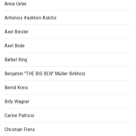
Anna Ueter
Antonios #asktoni Askitis
Axel Biesler
Axel Bode
Bärbel Ring
Benjamin "THE BIG BEN" Müller-Birkholz
Bernd Kreis
Billy Wagner
Carine Patricio
Christian Frens