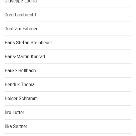
Giuseppe Lauria
Greg Lambrecht
Guntram Fahrner
Hans Stefan Steinheuer
Hans-Martin Konrad
Hauke Hellbach
Hendrik Thoma
Holger Schramm
Iiro Lutter
Ilka Seitner