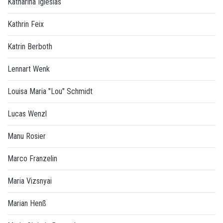
Katharina Iglesias
Kathrin Feix
Katrin Berboth
Lennart Wenk
Louisa Maria "Lou" Schmidt
Lucas Wenzl
Manu Rosier
Marco Franzelin
Maria Vizsnyai
Marian Henß