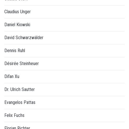
Claudius Unger
Daniel Kiowski
David Schwarzwälder
Dennis Ruhl
Désirée Steinheuer
Difan Xu
Dr. Ulrich Sautter
Evangelos Pattas
Felix Fuchs
Florian Richter