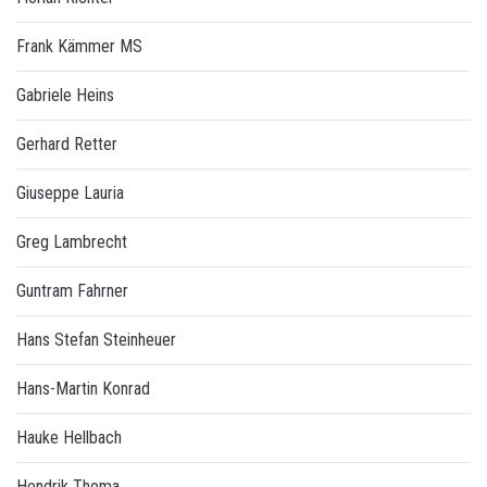
Frank Kämmer MS
Gabriele Heins
Gerhard Retter
Giuseppe Lauria
Greg Lambrecht
Guntram Fahrner
Hans Stefan Steinheuer
Hans-Martin Konrad
Hauke Hellbach
Hendrik Thoma