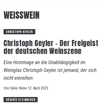
WEISSWEIN
CHRISTOPH GEYLER
Christoph Geyler – Der Freigeist
der deutschen Weinszene
Eine Hommage an die Unabhängigkeit im
Weinglas Christoph Geyler ist jemand, der sich
nicht einreihen
Von
Silvio
None
12. April 2025
DÉSIRÉE STEINHEUER