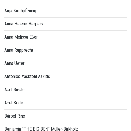
Anja Kirchpfening
Anna Helene Herpers
Anna Melissa Eßer
Anna Rupprecht
Anna Ueter
Antonios #asktoni Askitis
Axel Biesler
Axel Bode
Bärbel Ring
Benjamin "THE BIG BEN" Müller-Birkholz