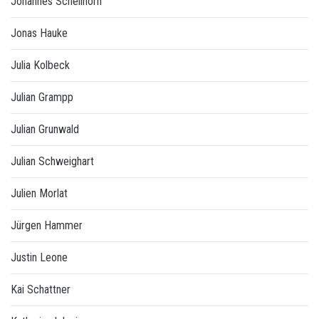
Johannes Schellhorn
Jonas Hauke
Julia Kolbeck
Julian Grampp
Julian Grunwald
Julian Schweighart
Julien Morlat
Jürgen Hammer
Justin Leone
Kai Schattner