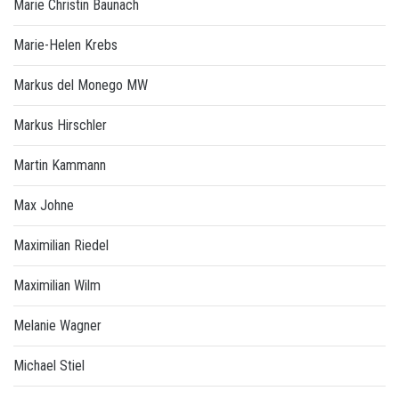
Marie Christin Baunach
Marie-Helen Krebs
Markus del Monego MW
Markus Hirschler
Martin Kammann
Max Johne
Maximilian Riedel
Maximilian Wilm
Melanie Wagner
Michael Stiel