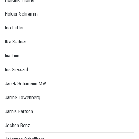
Holger Schramm
Iiro Lutter
Ilka Seitner
Ina Finn
Iris Giessauf
Janek Schumann MW
Janine Löwenberg
Jannis Bartsch
Jochen Benz