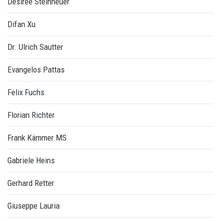
Désirée Steinheuer
Difan Xu
Dr. Ulrich Sautter
Evangelos Pattas
Felix Fuchs
Florian Richter
Frank Kämmer MS
Gabriele Heins
Gerhard Retter
Giuseppe Lauria