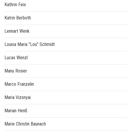
Kathrin Feix
Katrin Berboth
Lennart Wenk
Louisa Maria "Lou" Schmidt
Lucas Wenzl
Manu Rosier
Marco Franzelin
Maria Vizsnyai
Marian Henß
Marie Christin Baunach