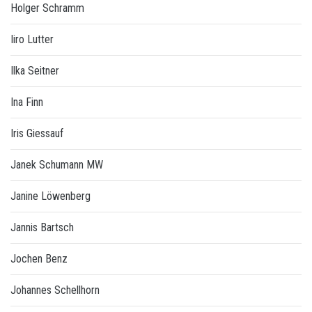
Holger Schramm
Iiro Lutter
Ilka Seitner
Ina Finn
Iris Giessauf
Janek Schumann MW
Janine Löwenberg
Jannis Bartsch
Jochen Benz
Johannes Schellhorn