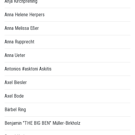
Anja Kirchpfening
Anna Helene Herpers
Anna Melissa Eßer
Anna Rupprecht
Anna Ueter
Antonios #asktoni Askitis
Axel Biesler
Axel Bode
Bärbel Ring
Benjamin "THE BIG BEN" Müller-Birkholz