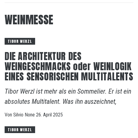
WEINMESSE
TIBOR WERZL
DIE ARCHITEKTUR DES
WEINGESCHMACKS oder WEINLOGIK
EINES SENSORISCHEN MULTITALENTS
Tibor Werzl ist mehr als ein Sommelier. Er ist ein
absolutes Multitalent. Was ihn auszeichnet,
Von
Silvio
None
26. April 2025
TIBOR WERZL