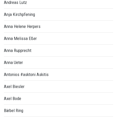
Andreas Lutz
Anja Kirchpfening
Anna Helene Herpers
Anna Melissa Eßer
Anna Rupprecht
Anna Ueter
Antonios #asktoni Askitis
Axel Biesler
Axel Bode
Bärbel Ring