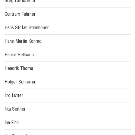
Greg Lambrecht
Guntram Fahrner
Hans Stefan Steinheuer
Hans-Martin Konrad
Hauke Hellbach
Hendrik Thoma
Holger Schramm
Iiro Lutter
Ilka Seitner
Ina Finn