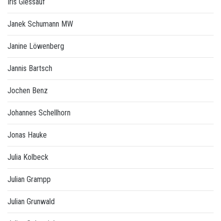
Iris Giessauf
Janek Schumann MW
Janine Löwenberg
Jannis Bartsch
Jochen Benz
Johannes Schellhorn
Jonas Hauke
Julia Kolbeck
Julian Grampp
Julian Grunwald