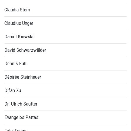
Claudia Stern
Claudius Unger
Daniel Kiowski
David Schwarzwälder
Dennis Ruhl
Désirée Steinheuer
Difan Xu
Dr. Ulrich Sautter
Evangelos Pattas
Felix Fuchs