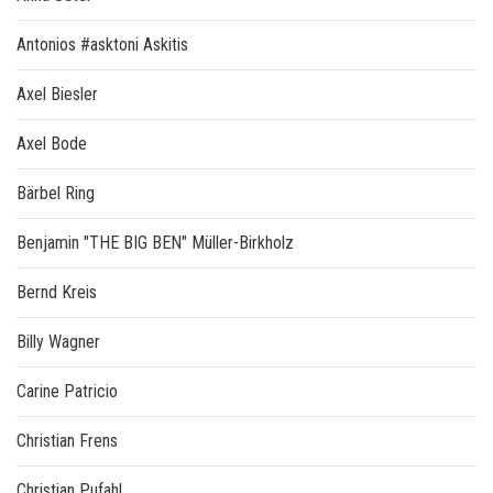
Antonios #asktoni Askitis
Axel Biesler
Axel Bode
Bärbel Ring
Benjamin "THE BIG BEN" Müller-Birkholz
Bernd Kreis
Billy Wagner
Carine Patricio
Christian Frens
Christian Pufahl