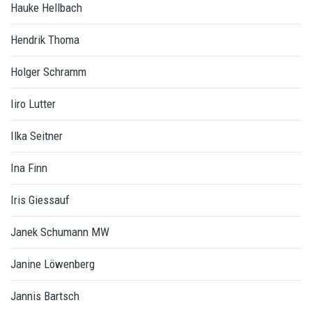
Hauke Hellbach
Hendrik Thoma
Holger Schramm
Iiro Lutter
Ilka Seitner
Ina Finn
Iris Giessauf
Janek Schumann MW
Janine Löwenberg
Jannis Bartsch