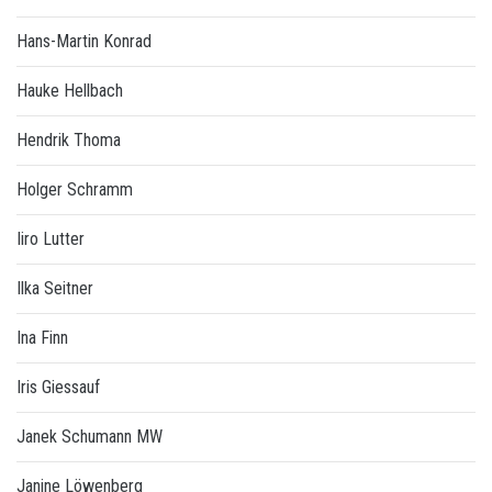
Hans-Martin Konrad
Hauke Hellbach
Hendrik Thoma
Holger Schramm
Iiro Lutter
Ilka Seitner
Ina Finn
Iris Giessauf
Janek Schumann MW
Janine Löwenberg