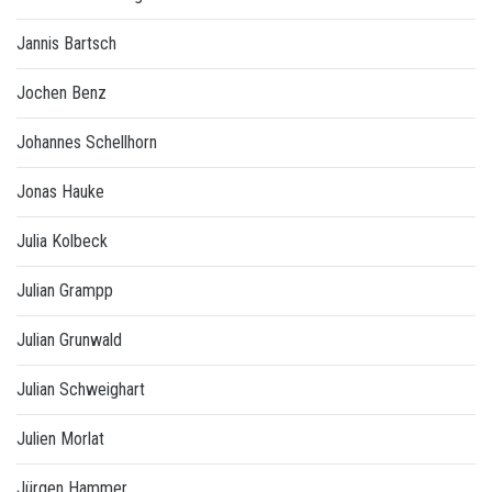
Jannis Bartsch
Jochen Benz
Johannes Schellhorn
Jonas Hauke
Julia Kolbeck
Julian Grampp
Julian Grunwald
Julian Schweighart
Julien Morlat
Jürgen Hammer