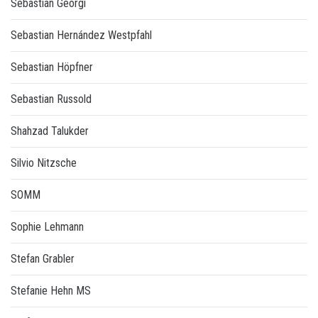
Sebastian Georgi
Sebastian Hernández Westpfahl
Sebastian Höpfner
Sebastian Russold
Shahzad Talukder
Silvio Nitzsche
SOMM
Sophie Lehmann
Stefan Grabler
Stefanie Hehn MS