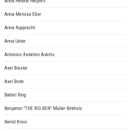
Anna Helene Herpers
Anna Melissa Eßer
Anna Rupprecht
Anna Ueter
Antonios #asktoni Askitis
Axel Biesler
Axel Bode
Bärbel Ring
Benjamin "THE BIG BEN" Müller-Birkholz
Bernd Kreis