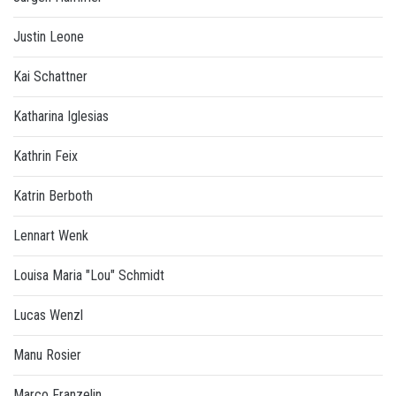
Justin Leone
Kai Schattner
Katharina Iglesias
Kathrin Feix
Katrin Berboth
Lennart Wenk
Louisa Maria "Lou" Schmidt
Lucas Wenzl
Manu Rosier
Marco Franzelin