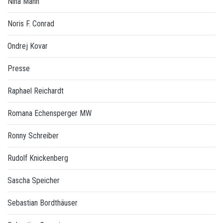
Nina Mann
Noris F. Conrad
Ondrej Kovar
Presse
Raphael Reichardt
Romana Echensperger MW
Ronny Schreiber
Rudolf Knickenberg
Sascha Speicher
Sebastian Bordthäuser