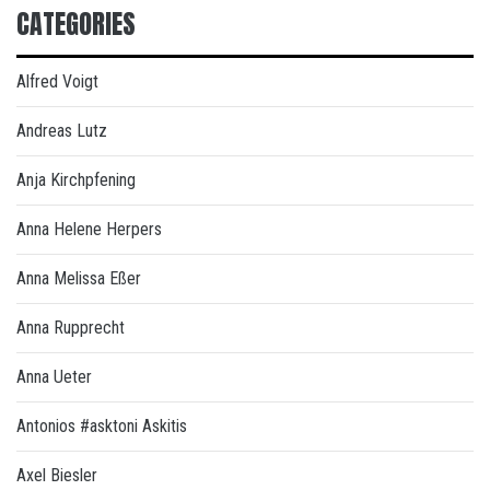
CATEGORIES
Alfred Voigt
Andreas Lutz
Anja Kirchpfening
Anna Helene Herpers
Anna Melissa Eßer
Anna Rupprecht
Anna Ueter
Antonios #asktoni Askitis
Axel Biesler