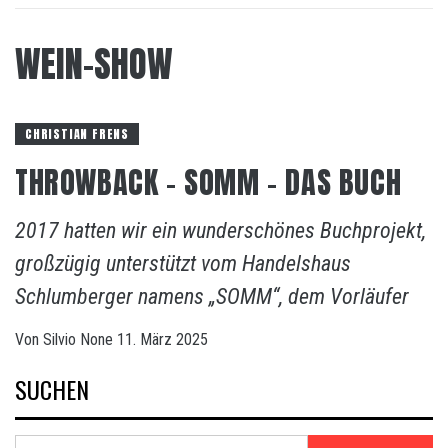
WEIN-SHOW
CHRISTIAN FRENS
THROWBACK – SOMM – DAS BUCH
2017 hatten wir ein wunderschönes Buchprojekt,
großzügig unterstützt vom Handelshaus
Schlumberger namens „SOMM“, dem Vorläufer
Von
Silvio
None
11. März 2025
SUCHEN