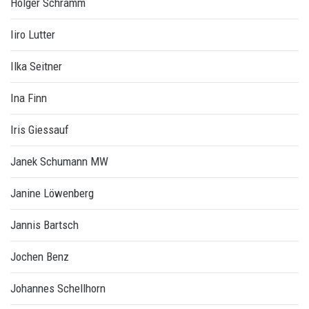
Holger Schramm
Iiro Lutter
Ilka Seitner
Ina Finn
Iris Giessauf
Janek Schumann MW
Janine Löwenberg
Jannis Bartsch
Jochen Benz
Johannes Schellhorn