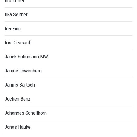
Iiro Lutter
Ilka Seitner
Ina Finn
Iris Giessauf
Janek Schumann MW
Janine Löwenberg
Jannis Bartsch
Jochen Benz
Johannes Schellhorn
Jonas Hauke