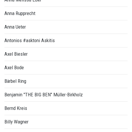
Anna Rupprecht
Anna Ueter
Antonios #asktoni Askitis
Axel Biesler
Axel Bode
Bärbel Ring
Benjamin "THE BIG BEN" Müller-Birkholz
Bernd Kreis
Billy Wagner