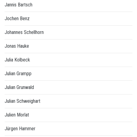
Jannis Bartsch
Jochen Benz
Johannes Schellhorn
Jonas Hauke
Julia Kolbeck
Julian Grampp
Julian Grunwald
Julian Schweighart
Julien Morlat
Jürgen Hammer