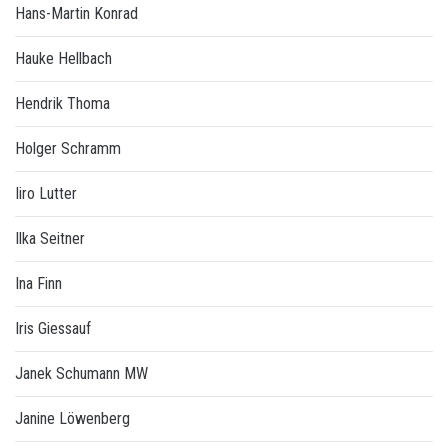
Hans-Martin Konrad
Hauke Hellbach
Hendrik Thoma
Holger Schramm
Iiro Lutter
Ilka Seitner
Ina Finn
Iris Giessauf
Janek Schumann MW
Janine Löwenberg