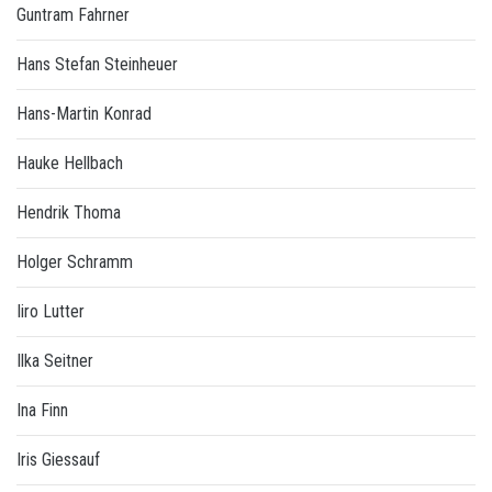
Guntram Fahrner
Hans Stefan Steinheuer
Hans-Martin Konrad
Hauke Hellbach
Hendrik Thoma
Holger Schramm
Iiro Lutter
Ilka Seitner
Ina Finn
Iris Giessauf