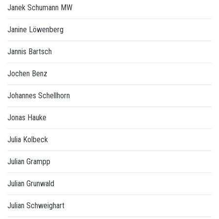
Janek Schumann MW
Janine Löwenberg
Jannis Bartsch
Jochen Benz
Johannes Schellhorn
Jonas Hauke
Julia Kolbeck
Julian Grampp
Julian Grunwald
Julian Schweighart