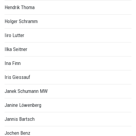
Hendrik Thoma
Holger Schramm
Iiro Lutter
Ilka Seitner
Ina Finn
Iris Giessauf
Janek Schumann MW
Janine Löwenberg
Jannis Bartsch
Jochen Benz