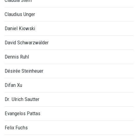
Claudia Stern
Claudius Unger
Daniel Kiowski
David Schwarzwälder
Dennis Ruhl
Désirée Steinheuer
Difan Xu
Dr. Ulrich Sautter
Evangelos Pattas
Felix Fuchs