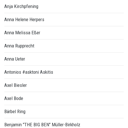
Anja Kirchpfening
Anna Helene Herpers
Anna Melissa Eßer
Anna Rupprecht
Anna Ueter
Antonios #asktoni Askitis
Axel Biesler
Axel Bode
Bärbel Ring
Benjamin "THE BIG BEN" Müller-Birkholz