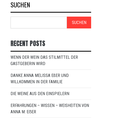
SUCHEN
SUCHEN
RECENT POSTS
WENN DER WEIN DAS STILMITTEL DER
GASTGEBERIN WIRD
DANKE ANNA MELISSA EßER UND
WILLKOMMEN IN DER FAMILIE
DIE WEINE AUS DEN EINSPIELERN
ERFAHRUNGEN – WISSEN – WEISHEITEN VON
ANNA M. EẞER