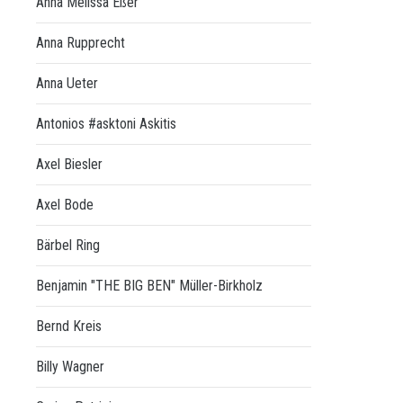
Anna Melissa Eßer
Anna Rupprecht
Anna Ueter
Antonios #asktoni Askitis
Axel Biesler
Axel Bode
Bärbel Ring
Benjamin "THE BIG BEN" Müller-Birkholz
Bernd Kreis
Billy Wagner