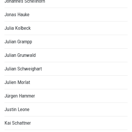
Johannes Schellhorn
Jonas Hauke
Julia Kolbeck
Julian Grampp
Julian Grunwald
Julian Schweighart
Julien Morlat
Jürgen Hammer
Justin Leone
Kai Schattner