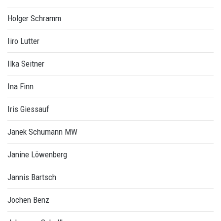
Holger Schramm
Iiro Lutter
Ilka Seitner
Ina Finn
Iris Giessauf
Janek Schumann MW
Janine Löwenberg
Jannis Bartsch
Jochen Benz