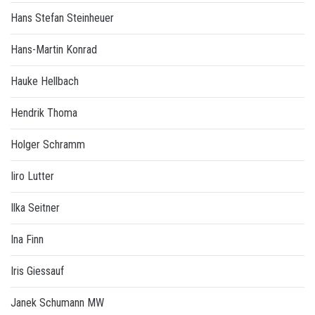
Hans Stefan Steinheuer
Hans-Martin Konrad
Hauke Hellbach
Hendrik Thoma
Holger Schramm
Iiro Lutter
Ilka Seitner
Ina Finn
Iris Giessauf
Janek Schumann MW