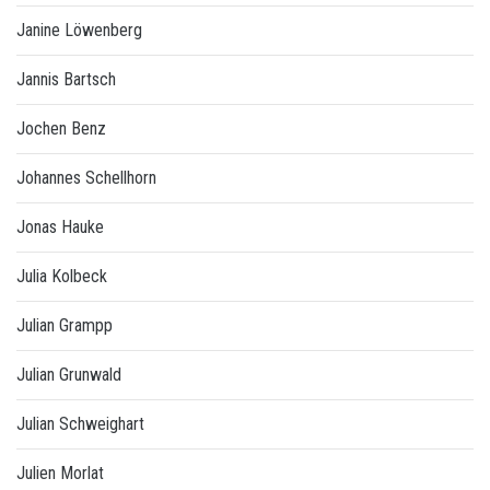
Janine Löwenberg
Jannis Bartsch
Jochen Benz
Johannes Schellhorn
Jonas Hauke
Julia Kolbeck
Julian Grampp
Julian Grunwald
Julian Schweighart
Julien Morlat