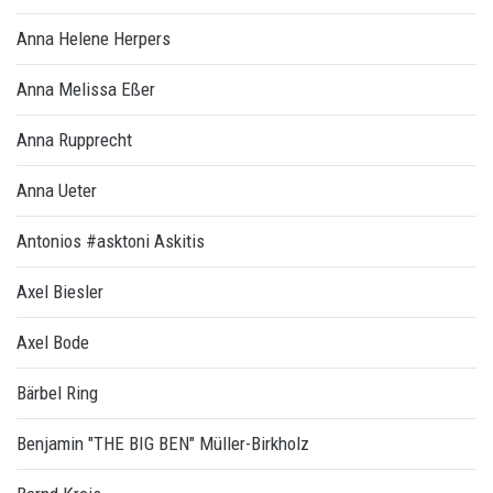
Anna Helene Herpers
Anna Melissa Eßer
Anna Rupprecht
Anna Ueter
Antonios #asktoni Askitis
Axel Biesler
Axel Bode
Bärbel Ring
Benjamin "THE BIG BEN" Müller-Birkholz