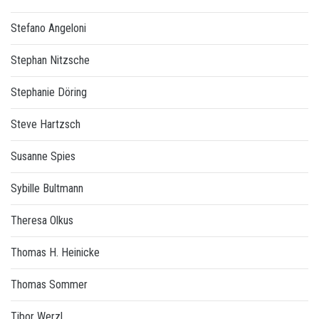
Stefano Angeloni
Stephan Nitzsche
Stephanie Döring
Steve Hartzsch
Susanne Spies
Sybille Bultmann
Theresa Olkus
Thomas H. Heinicke
Thomas Sommer
Tibor Werzl