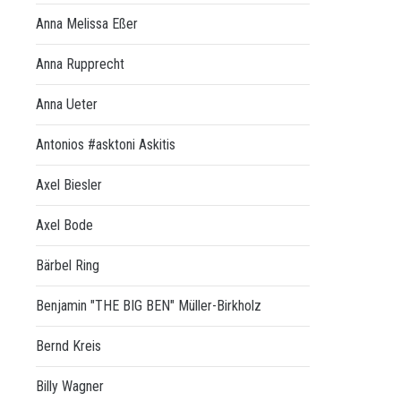
Anna Melissa Eßer
Anna Rupprecht
Anna Ueter
Antonios #asktoni Askitis
Axel Biesler
Axel Bode
Bärbel Ring
Benjamin "THE BIG BEN" Müller-Birkholz
Bernd Kreis
Billy Wagner