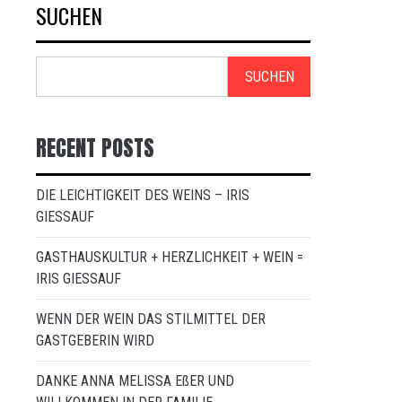
SUCHEN
SUCHEN
RECENT POSTS
DIE LEICHTIGKEIT DES WEINS – IRIS
GIESSAUF
GASTHAUSKULTUR + HERZLICHKEIT + WEIN =
IRIS GIESSAUF
WENN DER WEIN DAS STILMITTEL DER
GASTGEBERIN WIRD
DANKE ANNA MELISSA EßER UND