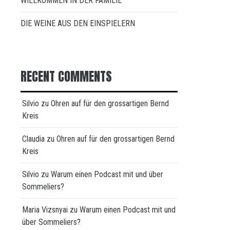
WILLKOMMEN IN DER FAMILIE
DIE WEINE AUS DEN EINSPIELERN
RECENT COMMENTS
Silvio
zu
Ohren auf für den grossartigen Bernd
Kreis
Claudia
zu
Ohren auf für den grossartigen Bernd
Kreis
Silvio
zu
Warum einen Podcast mit und über
Sommeliers?
Maria Vizsnyai
zu
Warum einen Podcast mit und
über Sommeliers?