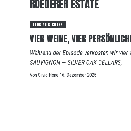
ROEDERER ESTATE
FLORIAN RICHTER
VIER WEINE, VIER PERSÖNLICH
Während der Episode verkosten wir vie
SAUVIGNON — SILVER OAK CELLARS,
Von
Silvio
None
16. Dezember 2025