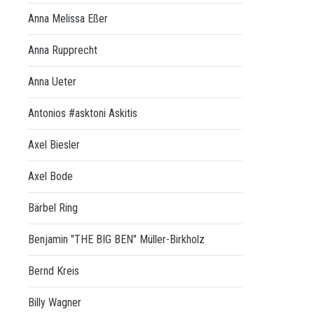
Anna Melissa Eßer
Anna Rupprecht
Anna Ueter
Antonios #asktoni Askitis
Axel Biesler
Axel Bode
Bärbel Ring
Benjamin "THE BIG BEN" Müller-Birkholz
Bernd Kreis
Billy Wagner