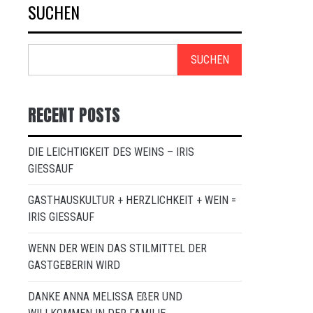
SUCHEN
SUCHEN
RECENT POSTS
DIE LEICHTIGKEIT DES WEINS – IRIS
GIESSAUF
GASTHAUSKULTUR + HERZLICHKEIT + WEIN =
IRIS GIESSAUF
WENN DER WEIN DAS STILMITTEL DER
GASTGEBERIN WIRD
DANKE ANNA MELISSA EßER UND