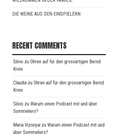
WILLKOMMEN IN DER FAMILIE
DIE WEINE AUS DEN EINSPIELERN
RECENT COMMENTS
Silvio
zu
Ohren auf für den grossartigen Bernd
Kreis
Claudia
zu
Ohren auf für den grossartigen Bernd
Kreis
Silvio
zu
Warum einen Podcast mit und über
Sommeliers?
Maria Vizsnyai
zu
Warum einen Podcast mit und
über Sommeliers?