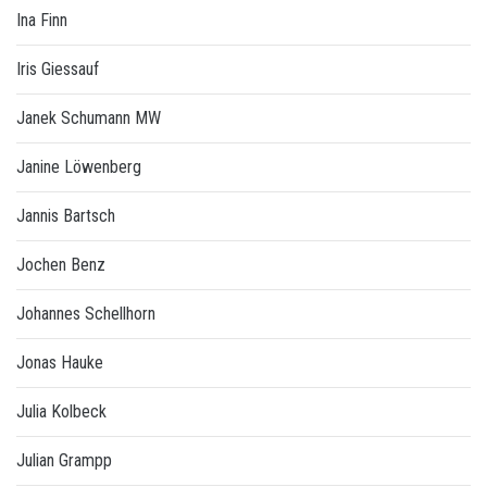
Ina Finn
Iris Giessauf
Janek Schumann MW
Janine Löwenberg
Jannis Bartsch
Jochen Benz
Johannes Schellhorn
Jonas Hauke
Julia Kolbeck
Julian Grampp