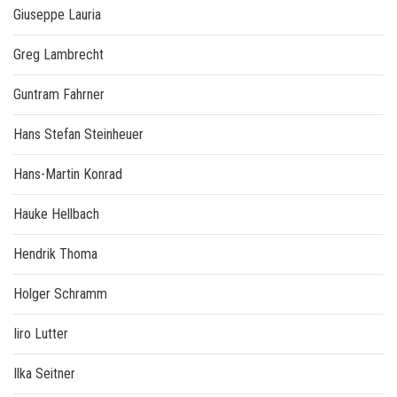
Giuseppe Lauria
Greg Lambrecht
Guntram Fahrner
Hans Stefan Steinheuer
Hans-Martin Konrad
Hauke Hellbach
Hendrik Thoma
Holger Schramm
Iiro Lutter
Ilka Seitner