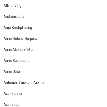
Alfred Voigt
Andreas Lutz
Anja Kirchpfening
Anna Helene Herpers
Anna Melissa Eßer
Anna Rupprecht
Anna Ueter
Antonios #asktoni Askitis
Axel Biesler
Axel Bode