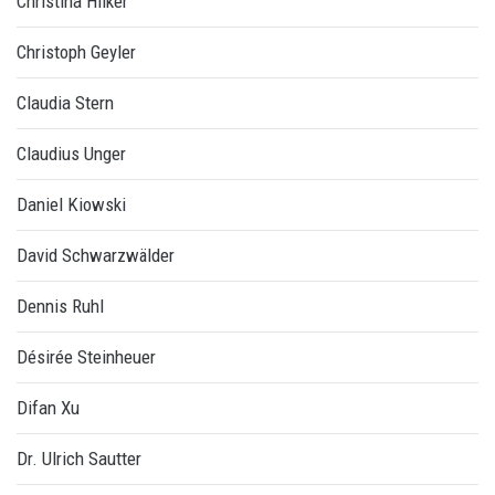
Christina Hilker
Christoph Geyler
Claudia Stern
Claudius Unger
Daniel Kiowski
David Schwarzwälder
Dennis Ruhl
Désirée Steinheuer
Difan Xu
Dr. Ulrich Sautter