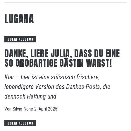
LUGANA
JULIA KOLBECK
DANKE, LIEBE JULIA, DASS DU EINE
SO GROßARTIGE GÄSTIN WARST!
Klar – hier ist eine stilistisch frischere,
lebendigere Version des Dankes-Posts, die
dennoch Haltung und
Von
Silvio
None
2. April 2025
JULIA KOLBECK