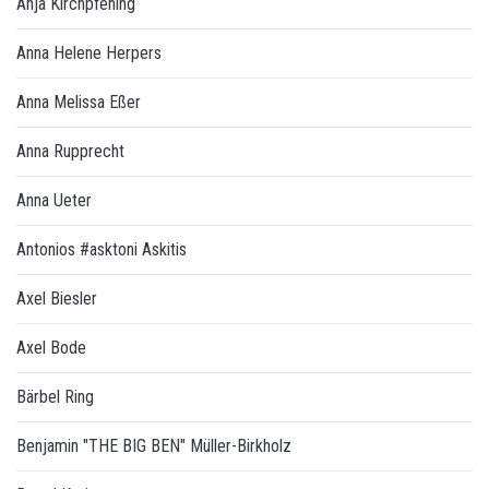
Anja Kirchpfening
Anna Helene Herpers
Anna Melissa Eßer
Anna Rupprecht
Anna Ueter
Antonios #asktoni Askitis
Axel Biesler
Axel Bode
Bärbel Ring
Benjamin "THE BIG BEN" Müller-Birkholz