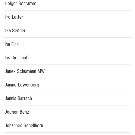
Holger Schramm
Iiro Lutter
Ilka Seitner
Ina Finn
Iris Giessauf
Janek Schumann MW
Janine Löwenberg
Jannis Bartsch
Jochen Benz
Johannes Schellhorn