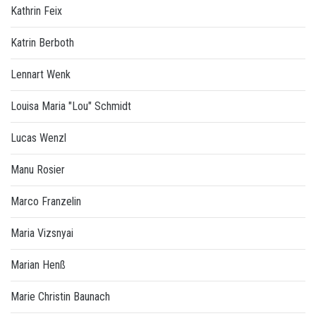
Kathrin Feix
Katrin Berboth
Lennart Wenk
Louisa Maria "Lou" Schmidt
Lucas Wenzl
Manu Rosier
Marco Franzelin
Maria Vizsnyai
Marian Henß
Marie Christin Baunach