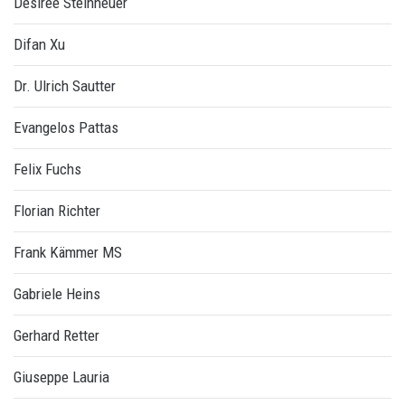
Désirée Steinheuer
Difan Xu
Dr. Ulrich Sautter
Evangelos Pattas
Felix Fuchs
Florian Richter
Frank Kämmer MS
Gabriele Heins
Gerhard Retter
Giuseppe Lauria